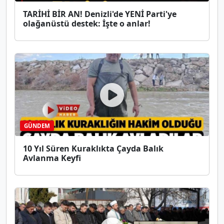
TARİHİ BİR AN! Denizli'de YENİ Parti'ye
olağanüstü destek: İşte o anlar!
GÜNDEM
10 Yıl Süren Kuraklıkta Çayda Balık
Avlanma Keyfi