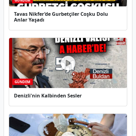
GÜNDEM
Tavas Nikfer’de Gurbetçiler Coşku Dolu
Anlar Yaşadı
GÜNDEM
Denizli'nin Kalbinden Sesler