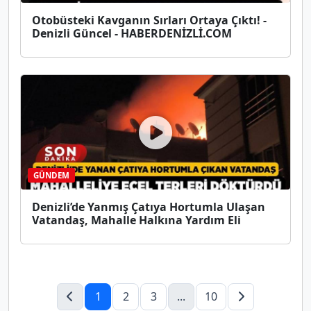
Otobüsteki Kavganın Sırları Ortaya Çıktı! -
Denizli Güncel - HABERDENİZLİ.COM
GÜNDEM
Denizli’de Yanmış Çatıya Hortumla Ulaşan
Vatandaş, Mahalle Halkına Yardım Eli
1
2
3
...
10