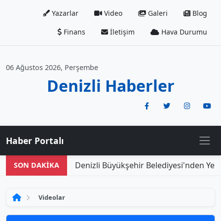
Yazarlar
Video
Galeri
Blog
Finans
İletişim
Hava Durumu
06 Ağustos 2026, Perşembe
Denizli Haberler
Haber Portalı
Denizli Büyükşehir Belediyesi'nden Yeni 
SON DAKİKA
Videolar