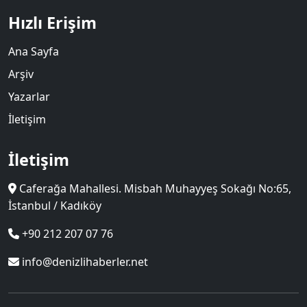
Hızlı Erişim
Ana Sayfa
Arşiv
Yazarlar
İletişim
İletişim
Caferağa Mahallesi. Misbah Muhayyeş Sokağı No:65,
İstanbul / Kadıköy
+90 212 207 07 76
info@denizlihaberler.net