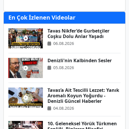
En Çok İzlenen Videolar
Tavas Nikfer’de Gurbetçiler
Coşku Dolu Anlar Yaşadı
06.08.2026
Denizli'nin Kalbinden Sesler
05.08.2026
Tavas’a Ait Tescilli Lezzet: Yanık
Aromalı Koyun Yoğurdu -
Denizli Güncel Haberler
04.08.2026
10. Geleneksel Yörük Türkmen