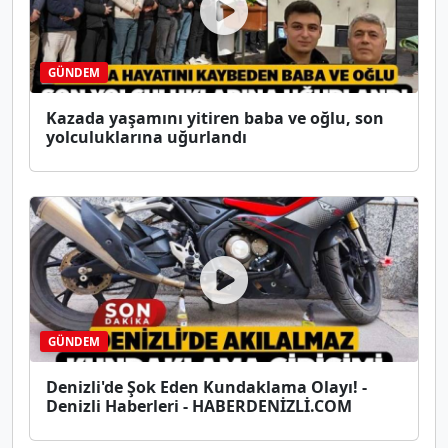
GÜNDEM
Kazada yaşamını yitiren baba ve oğlu, son
yolculuklarına uğurlandı
GÜNDEM
Denizli'de Şok Eden Kundaklama Olayı! -
Denizli Haberleri - HABERDENİZLİ.COM