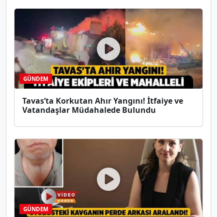
GÜNDEM
Tavas’ta Korkutan Ahır Yangını! İtfaiye ve
Vatandaşlar Müdahalede Bulundu
GÜNDEM