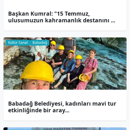
Başkan Kumral: "15 Temmuz,
ulusumuzun kahramanlık destanını ...
Kültür Sanat
Babadağ
Babadağ Belediyesi, kadınları mavi tur
etkinliğinde bir aray...