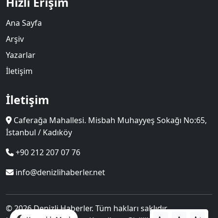
Hızlı Erişim
Ana Sayfa
Arşiv
Yazarlar
İletişim
İletişim
Caferağa Mahallesi. Misbah Muhayyeş Sokağı No:65,
İstanbul / Kadıköy
+90 212 207 07 76
info@denizlihaberler.net
© 2026 Denizli Haberler. Tüm hakları saklıdır.