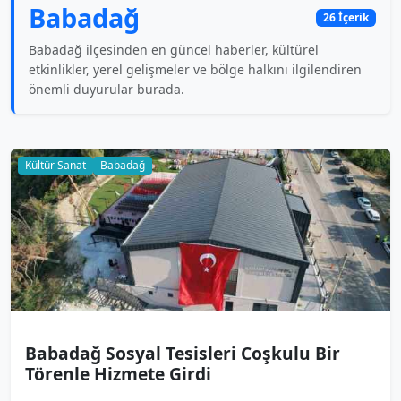
Babadağ
26 İçerik
Babadağ ilçesinden en güncel haberler, kültürel
etkinlikler, yerel gelişmeler ve bölge halkını ilgilendiren
önemli duyurular burada.
Kültür Sanat
Babadağ
Babadağ Sosyal Tesisleri Coşkulu Bir
Törenle Hizmete Girdi