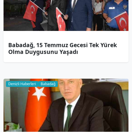
Babadağ, 15 Temmuz Gecesi Tek Yürek
Olma Duygusunu Yaşadı
Denizli Haberleri
Babadağ