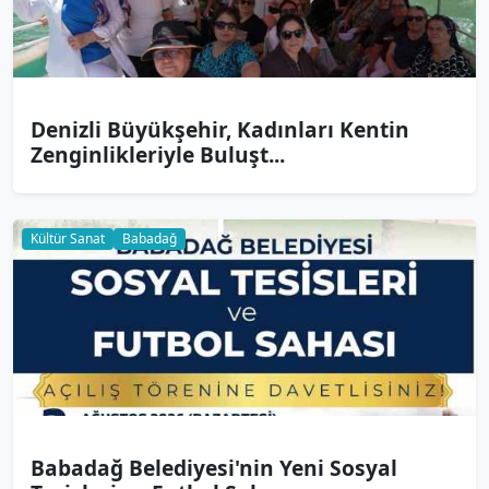
Denizli Büyükşehir, Kadınları Kentin
Zenginlikleriyle Buluşt...
Kültür Sanat
Babadağ
Babadağ Belediyesi'nin Yeni Sosyal