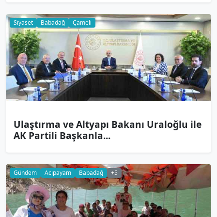
Siyaset
Babadağ
Çameli
Ulaştırma ve Altyapı Bakanı Uraloğlu ile
AK Partili Başkanla...
Gündem
Acıpayam
Babadağ
+5