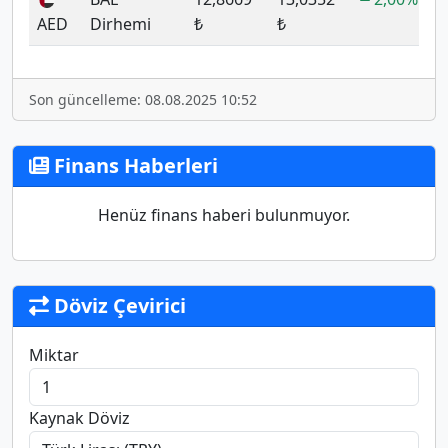
AED
Dirhemi
₺
₺
Son güncelleme: 08.08.2025 10:52
Finans Haberleri
Henüz finans haberi bulunmuyor.
Döviz Çevirici
Miktar
Kaynak Döviz