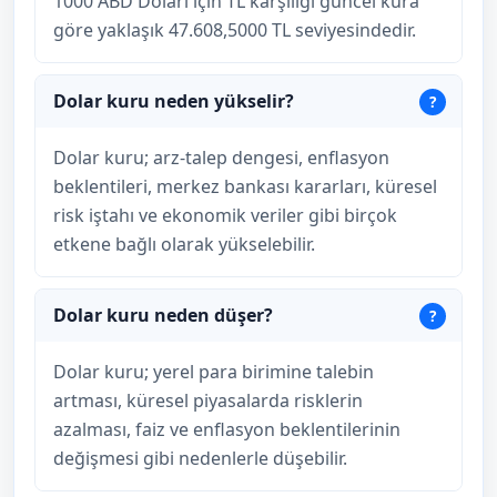
1000 ABD Doları için TL karşılığı güncel kura
göre yaklaşık 47.608,5000 TL seviyesindedir.
Dolar kuru neden yükselir?
Dolar kuru; arz-talep dengesi, enflasyon
beklentileri, merkez bankası kararları, küresel
risk iştahı ve ekonomik veriler gibi birçok
etkene bağlı olarak yükselebilir.
Dolar kuru neden düşer?
Dolar kuru; yerel para birimine talebin
artması, küresel piyasalarda risklerin
azalması, faiz ve enflasyon beklentilerinin
değişmesi gibi nedenlerle düşebilir.