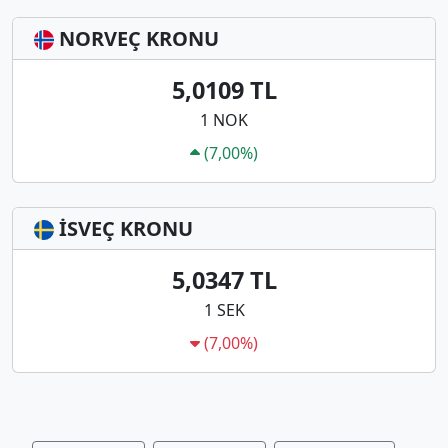
NORVEÇ KRONU
5,0109 TL
1 NOK
(7,00%)
İSVEÇ KRONU
5,0347 TL
1 SEK
(7,00%)