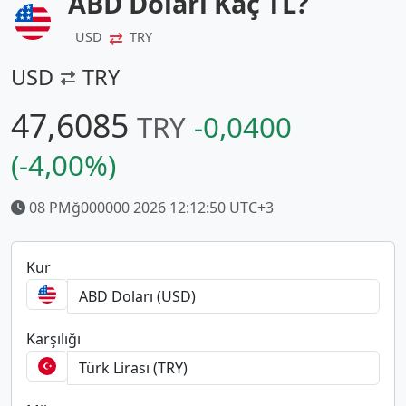
ABD Doları Kaç TL?
⇄
USD
TRY
USD
TRY
47,6085
TRY
-0,0400
(-4,00%)
08 PMğ000000 2026 12:12:50 UTC+3
Kur
Karşılığı