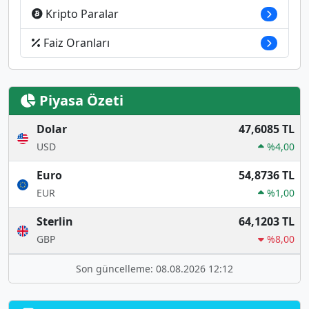
Kripto Paralar
Faiz Oranları
Piyasa Özeti
Dolar
47,6085 TL
USD
%4,00
Euro
54,8736 TL
EUR
%1,00
Sterlin
64,1203 TL
GBP
%8,00
Son güncelleme: 08.08.2026 12:12