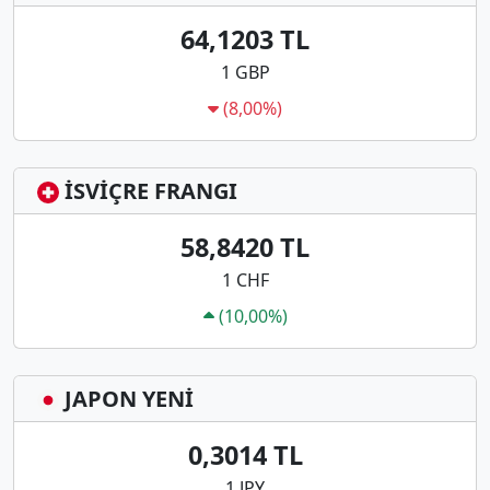
64,1203 TL
1 GBP
(8,00%)
İSVİÇRE FRANGI
58,8420 TL
1 CHF
(10,00%)
JAPON YENİ
0,3014 TL
1 JPY