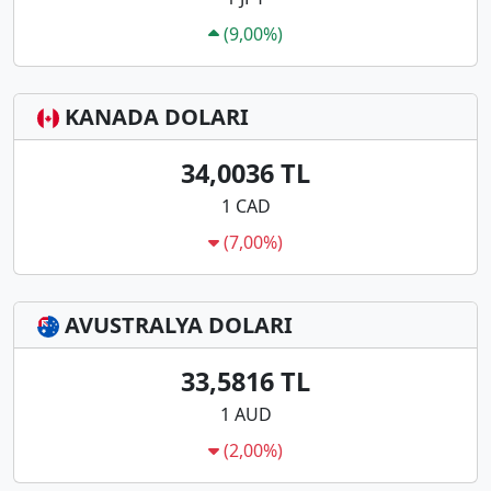
(9,00%)
KANADA DOLARI
34,0036 TL
1 CAD
(7,00%)
AVUSTRALYA DOLARI
33,5816 TL
1 AUD
(2,00%)