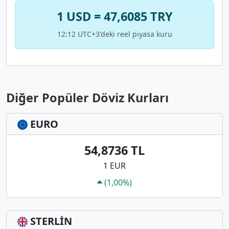
1 USD = 47,6085 TRY
12:12 UTC+3'deki reel piyasa kuru
Diğer Popüler Döviz Kurları
EURO
54,8736 TL
1 EUR
(1,00%)
STERLİN