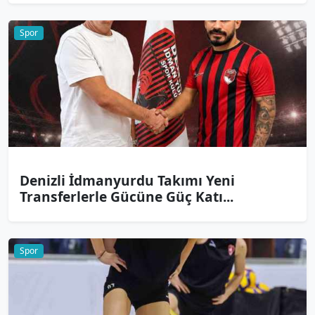
Spor
Denizli İdmanyurdu Takımı Yeni
Transferlerle Gücüne Güç Katı...
Spor