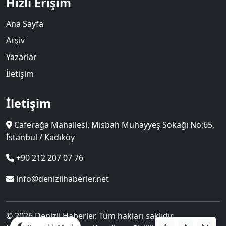
Hızlı Erişim
Ana Sayfa
Arşiv
Yazarlar
İletişim
İletişim
Caferağa Mahallesi. Misbah Muhayyeş Sokağı No:65,
İstanbul / Kadıköy
+90 212 207 07 76
info@denizlihaberler.net
© 2026 Denizli Haberler. Tüm hakları saklıdır.