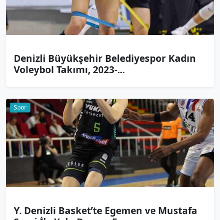
Denizli Büyükşehir Belediyespor Kadın
Voleybol Takımı, 2023-...
Spor
Y. Denizli Basket’te Egemen ve Mustafa