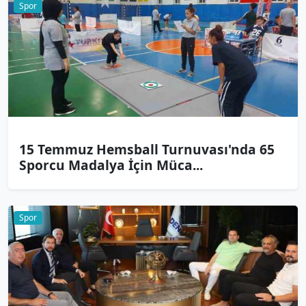
Spor
15 Temmuz Hemsball Turnuvası'nda 65
Sporcu Madalya İçin Müca...
Spor