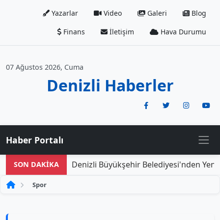
Yazarlar
Video
Galeri
Blog
Finans
İletişim
Hava Durumu
07 Ağustos 2026, Cuma
Denizli Haberler
Haber Portalı
Denizli Büyükşehir Belediyesi'nden Yeni Do
SON DAKİKA
Spor