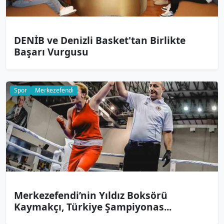
DENİB ve Denizli Basket'tan Birlikte
Başarı Vurgusu
Spor
Merkezefendi
Merkezefendi’nin Yıldız Boksörü
Kaymakçı, Türkiye Şampiyonas...