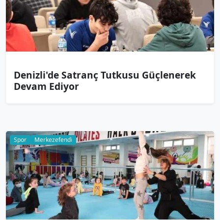
Denizli'de Satranç Tutkusu Güçlenerek
Devam Ediyor
Spor
Merkezefendi