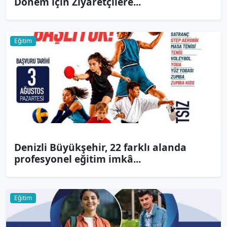
Dönem için Ziyaretçilere...
Eğitim
Denizli Büyükşehir, 22 farklı alanda
profesyonel eğitim imkâ...
Eğitim