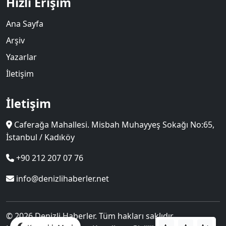
Hızlı Erişim
Ana Sayfa
Arşiv
Yazarlar
İletişim
İletişim
Caferağa Mahallesi. Misbah Muhayyeş Sokağı No:65,
İstanbul / Kadıköy
+90 212 207 07 76
info@denizlihaberler.net
© 2026 Denizli Haberler. Tüm hakları saklıdır.