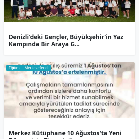
Denizli'deki Gençler, Büyükşehir’in Yaz
Kampında Bir Araya G...
Eğitim
Merkezefendi
Merkez Kütüphane 10 Ağustos'ta Yeni