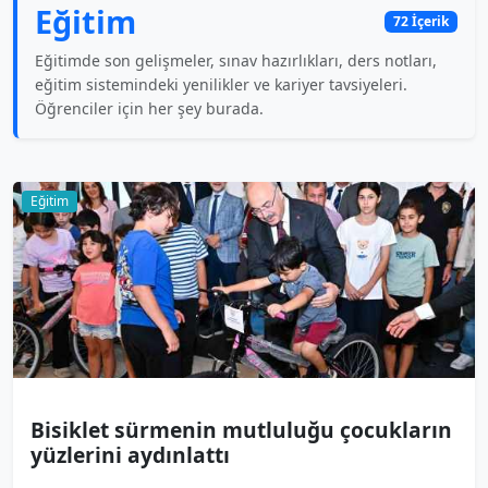
Eğitim
72 İçerik
Eğitimde son gelişmeler, sınav hazırlıkları, ders notları,
eğitim sistemindeki yenilikler ve kariyer tavsiyeleri.
Öğrenciler için her şey burada.
Eğitim
Bisiklet sürmenin mutluluğu çocukların
yüzlerini aydınlattı