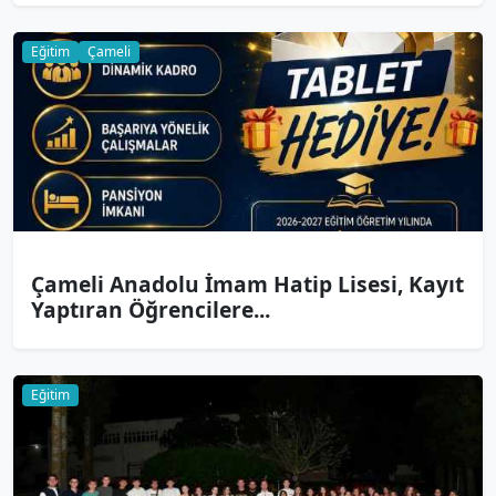
Eğitim
Çameli
Çameli Anadolu İmam Hatip Lisesi, Kayıt
Yaptıran Öğrencilere...
Eğitim