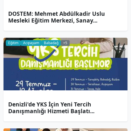
DOSTEM: Mehmet Abdülkadir Uslu
Mesleki Eğitim Merkezi, Sanay...
Eğitim
Acıpayam
Babadağ
+5
Denizli'de YKS İçin Yeni Tercih
Danışmanlığı Hizmeti Başlatı...