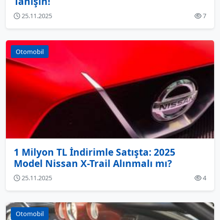
Tanışın!
25.11.2025
7
Otomobil
1 Milyon TL İndirimle Satışta: 2025
Model Nissan X-Trail Alınmalı mı?
25.11.2025
4
Otomobil