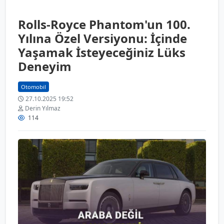
Rolls-Royce Phantom'un 100.
Yılına Özel Versiyonu: İçinde
Yaşamak İsteyeceğiniz Lüks
Deneyim
Otomobil
27.10.2025 19:52
Derin Yılmaz
114