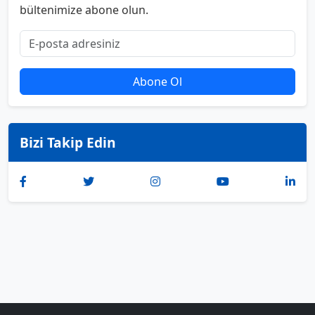
bültenimize abone olun.
Abone Ol
Bizi Takip Edin