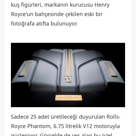
kuş figürleri, markanın kurucusu Henry
Royce'un bahçesinde çekilen eski bir
fotoğrafa atıfta bulunuyor.
Sadece 25 adet üretileceği duyurulan Rolls-
Royce Phantom, 6.75 litrelik V12 motoruyla
güçleniyor. Görselde de yer alan bu özel