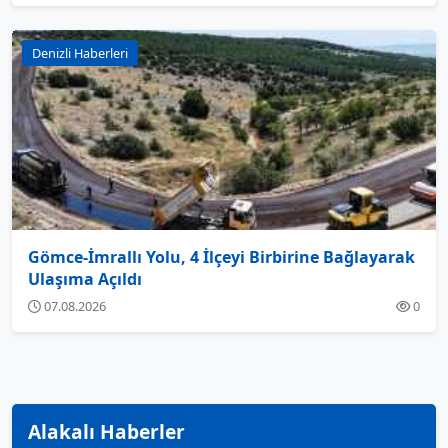
Denizli Haberleri
Gömce-İmrallı Yolu, 4 İlçeyi Birbirine Bağlayarak
Ulaşıma Açıldı
07.08.2026
0
Alakalı Haberler