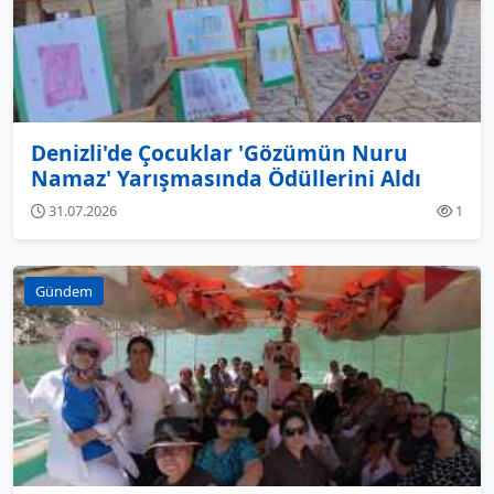
Denizli'de Çocuklar 'Gözümün Nuru
Namaz' Yarışmasında Ödüllerini Aldı
31.07.2026
1
Gündem