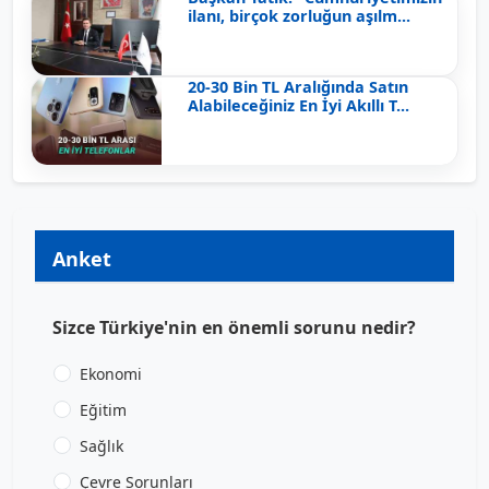
ilanı, birçok zorluğun aşılm...
20-30 Bin TL Aralığında Satın
Alabileceğiniz En İyi Akıllı T...
Anket
Sizce Türkiye'nin en önemli sorunu nedir?
Ekonomi
Eğitim
Sağlık
Çevre Sorunları