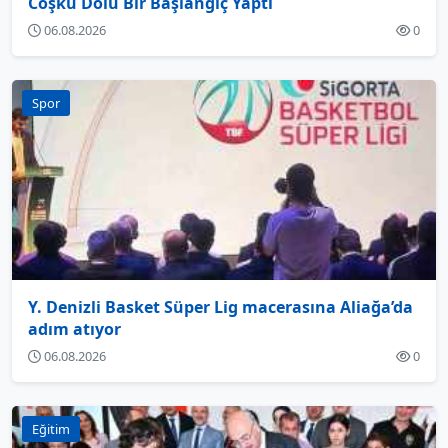
Coşku Dolu Bir Başlangıç Yaptı
06.08.2026
0
Spor
Y. Denizli Basket Süper Lig macerasına Aliağa’da
adım atıyor
06.08.2026
0
Eğitim