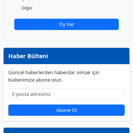
Diğer
Oy Ver
Haber Bülteni
Güncel haberlerden haberdar olmak için
bültenimize abone olun.
Abone Ol