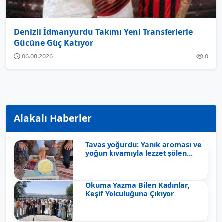
Denizli İdmanyurdu Takımı Yeni Transferlerle
Gücüne Güç Katıyor
06.08.2026
0
Alakalı Haberler
Tavas yoğurdu: Yanık aroması ve
yoğun kıvamıyla lezzet şölen...
Okuma Yazma Bilen Kadınlar,
Keşif Yolculuğuna Çıkıyor