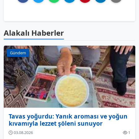
Alakalı Haberler
Gündem
Tavas yoğurdu: Yanık aroması ve yoğun
kıvamıyla lezzet şöleni sunuyor
03.08.2026
1