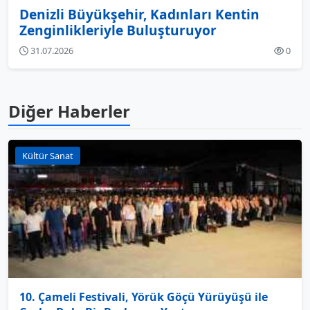
Denizli Büyükşehir, Kadınları Kentin
Zenginlikleriyle Buluşturuyor
31.07.2026
0
Diğer Haberler
Kültür Sanat
10. Çameli Festivali, Yörük Göçü Yürüyüşü ile