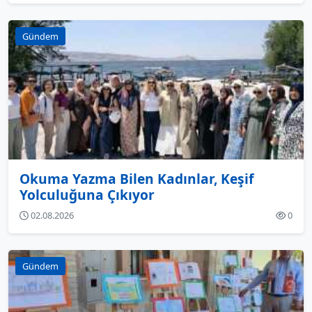
Gündem
Okuma Yazma Bilen Kadınlar, Keşif
Yolculuğuna Çıkıyor
02.08.2026
0
Gündem