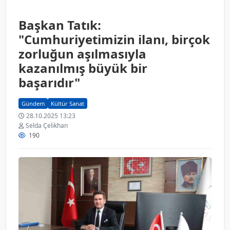
Başkan Tatık:
"Cumhuriyetimizin ilanı, birçok
zorluğun aşılmasıyla
kazanılmış büyük bir
başarıdır"
Gündem
Kültür Sanat
28.10.2025 13:23
Selda Çelikhan
190