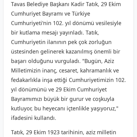
Tavas Belediye Başkanı Kadir Tatık, 29 Ekim
Cumhuriyet Bayramı ve Türkiye
Cumhuriyeti'nin 102. yıl dönümü vesilesiyle
bir kutlama mesajı yayınladı. Tatık,
Cumhuriyetin ilanının pek çok zorluğun
üstesinden gelinerek kazanılmış önemli bir
başarı olduğunu vurguladı. "Bugün, Aziz
Milletimizin inanç, cesaret, kahramanlık ve
fedakarlıkla inşa ettiği Cumhuriyetimizin 102.
yıl dönümünü ve 29 Ekim Cumhuriyet
Bayramımızı büyük bir gurur ve coşkuyla
kutluyor, bu heyecanı içtenlikle yaşıyoruz,"
ifadesini kullandı.
Tatık, 29 Ekim 1923 tarihinin, aziz milletin