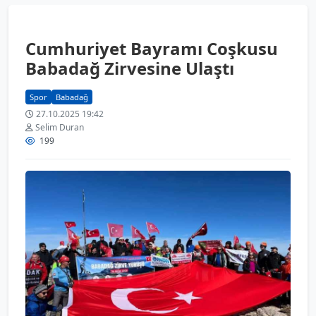
Cumhuriyet Bayramı Coşkusu
Babadağ Zirvesine Ulaştı
Spor
Babadağ
27.10.2025 19:42
Selim Duran
199