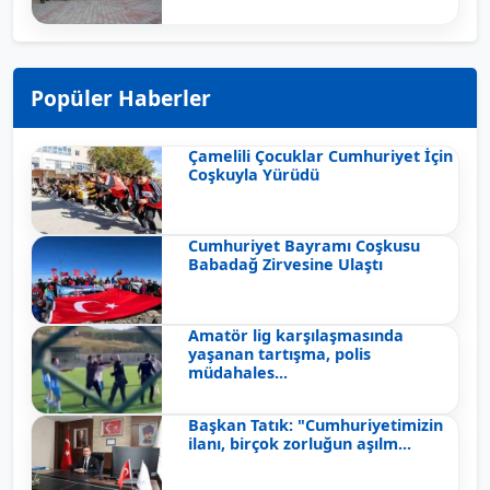
Popüler Haberler
Çamelili Çocuklar Cumhuriyet İçin
Coşkuyla Yürüdü
Cumhuriyet Bayramı Coşkusu
Babadağ Zirvesine Ulaştı
Amatör lig karşılaşmasında
yaşanan tartışma, polis
müdahales...
Başkan Tatık: "Cumhuriyetimizin
ilanı, birçok zorluğun aşılm...