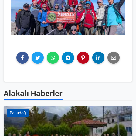
Alakalı Haberler
Babadağ