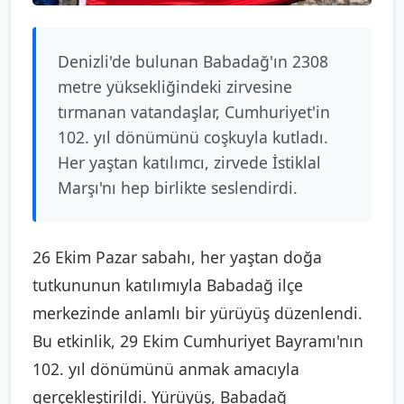
Denizli'de bulunan Babadağ'ın 2308
metre yüksekliğindeki zirvesine
tırmanan vatandaşlar, Cumhuriyet'in
102. yıl dönümünü coşkuyla kutladı.
Her yaştan katılımcı, zirvede İstiklal
Marşı'nı hep birlikte seslendirdi.
26 Ekim Pazar sabahı, her yaştan doğa
tutkununun katılımıyla Babadağ ilçe
merkezinde anlamlı bir yürüyüş düzenlendi.
Bu etkinlik, 29 Ekim Cumhuriyet Bayramı'nın
102. yıl dönümünü anmak amacıyla
gerçekleştirildi. Yürüyüş, Babadağ