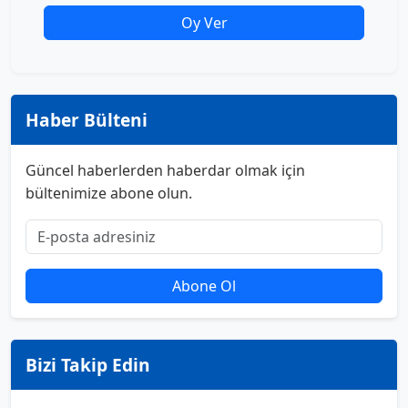
Oy Ver
Haber Bülteni
Güncel haberlerden haberdar olmak için
bültenimize abone olun.
Abone Ol
Bizi Takip Edin