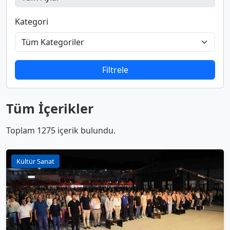
Kategori
Filtrele
Tüm İçerikler
Toplam 1275 içerik bulundu.
Kültür Sanat