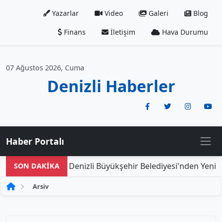
Yazarlar
Video
Galeri
Blog
Finans
İletişim
Hava Durumu
07 Ağustos 2026, Cuma
Denizli Haberler
Haber Portalı
Denizli Büyükşehir Belediyesi'nden Yeni Doğ
SON DAKİKA
Arsiv