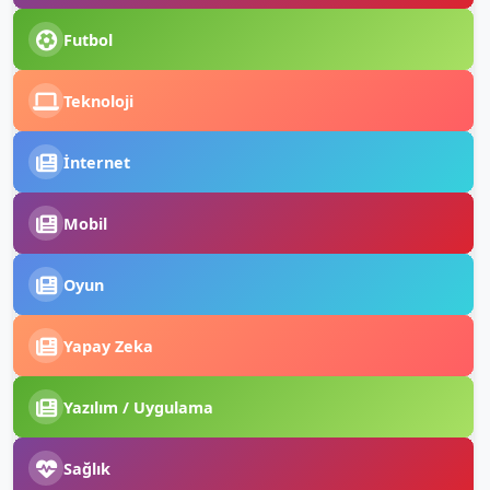
Futbol
Teknoloji
İnternet
Mobil
Oyun
Yapay Zeka
Yazılım / Uygulama
Sağlık