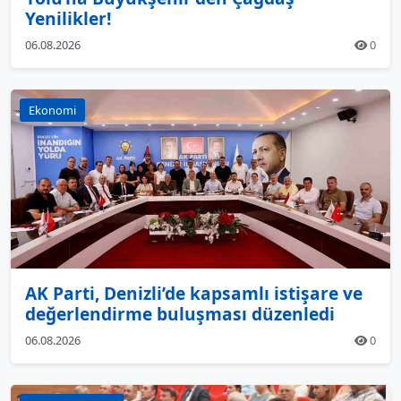
Yenilikler!
06.08.2026
0
Ekonomi
AK Parti, Denizli’de kapsamlı istişare ve
değerlendirme buluşması düzenledi
06.08.2026
0