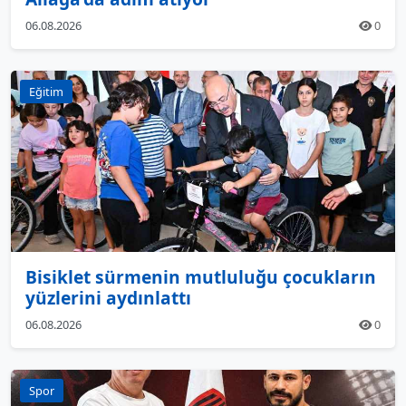
06.08.2026
0
Eğitim
Bisiklet sürmenin mutluluğu çocukların
yüzlerini aydınlattı
06.08.2026
0
Spor