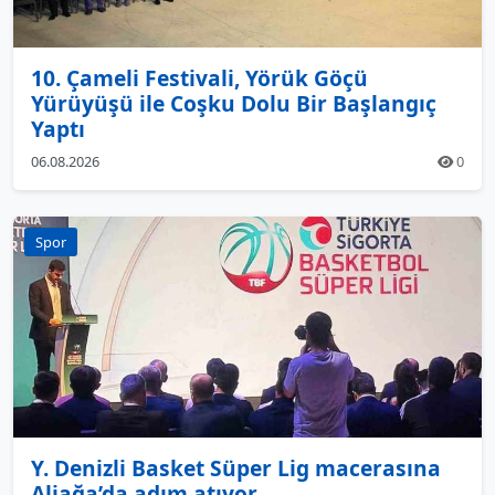
10. Çameli Festivali, Yörük Göçü
Yürüyüşü ile Coşku Dolu Bir Başlangıç
Yaptı
06.08.2026
0
Spor
Y. Denizli Basket Süper Lig macerasına
Aliağa’da adım atıyor