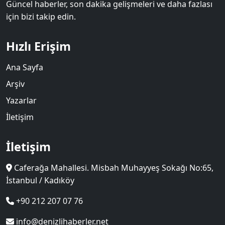
Güncel haberler, son dakika gelişmeleri ve daha fazlası
için bizi takip edin.
Hızlı Erişim
Ana Sayfa
Arşiv
Yazarlar
İletişim
İletişim
Caferağa Mahallesi. Misbah Muhayyeş Sokağı No:65,
İstanbul / Kadıköy
+90 212 207 07 76
info@denizlihaberler.net