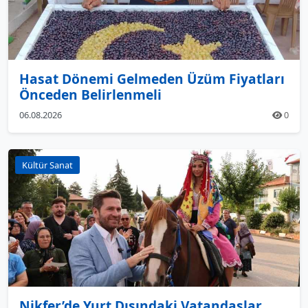
Hasat Dönemi Gelmeden Üzüm Fiyatları
Önceden Belirlenmeli
06.08.2026
0
Kültür Sanat
Nikfer’de Yurt Dışındaki Vatandaşlar