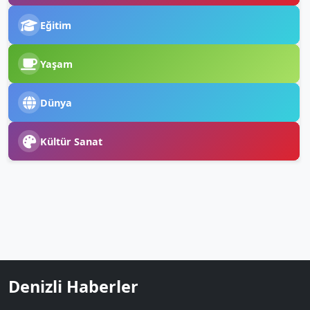
Eğitim
Yaşam
Dünya
Kültür Sanat
Denizli Haberler