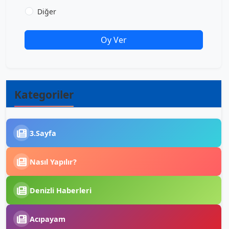
Diğer
Oy Ver
Kategoriler
3.Sayfa
Nasıl Yapılır?
Denizli Haberleri
Acıpayam