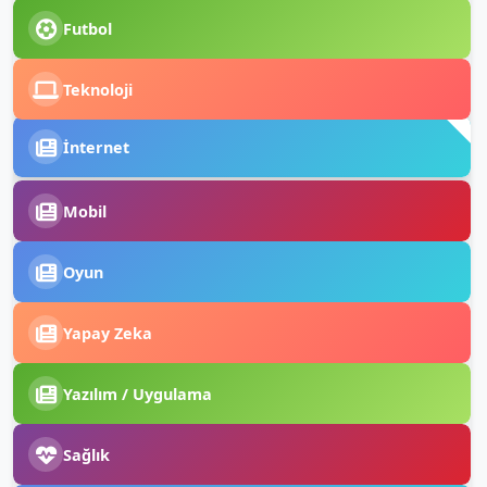
Futbol
Teknoloji
İnternet
Mobil
Oyun
Yapay Zeka
Yazılım / Uygulama
Sağlık