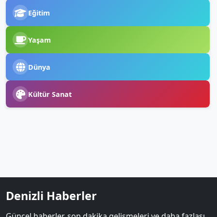
Eğitim
Yaşam
Dünya
Kültür Sanat
Denizli Haberler
Güncel haberler, son dakika gelişmeleri ve daha fazlası