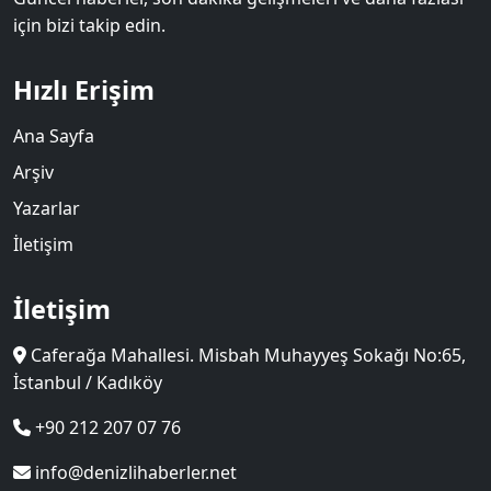
için bizi takip edin.
Hızlı Erişim
Ana Sayfa
Arşiv
Yazarlar
İletişim
İletişim
Caferağa Mahallesi. Misbah Muhayyeş Sokağı No:65,
İstanbul / Kadıköy
+90 212 207 07 76
info@denizlihaberler.net