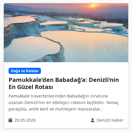
Doğa ve Rotalar
Pamukkale’den Babadağ’a: Denizli’nin
En Güzel Rotası
Pamukkale travertenlerinden Babadağ’ın zirvesine
uzanan Denizli’nin en etkileyici rotasını keşfedin. Yamaç
paraşütü, antik kent ve muhteşem manzaralar...
29.05.2026
Denizli Haber