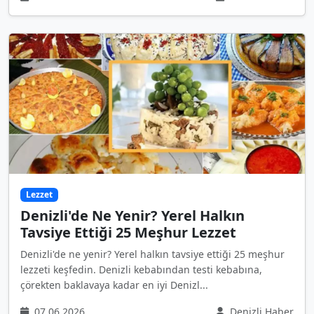
Lezzet
Denizli'de Ne Yenir? Yerel Halkın
Tavsiye Ettiği 25 Meşhur Lezzet
Denizli'de ne yenir? Yerel halkın tavsiye ettiği 25 meşhur
lezzeti keşfedin. Denizli kebabından testi kebabına,
çörekten baklavaya kadar en iyi Denizl...
07.06.2026
Denizli Haber