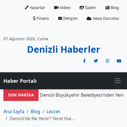
Yazarlar
Video
Galeri
Blog
Finans
İletişim
Hava Durumu
07 Ağustos 2026, Cuma
Denizli Haberler
Haber Portalı
Denizli Büyükşehir Belediyesi'nden Yeni D
SON DAKİKA
Ana Sayfa
Blog
Lezzet
Denizli'de Ne Yenir? Yerel Hal...