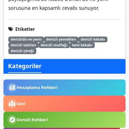
sorusuna en kapsamlı cevabı sunuyor.
Etiketler
denizlide ne yenir
denizli yemekleri
denizli kebabı
denizli tatlıları
denizli mutfağı
testi kebabı
denizli çöreği
Kategoriler
Hesaplama Rehberi
Gezi
Denizli Rehberi