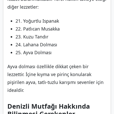
diğer lezzetler:
21. Yoğurtlu Ispanak
22. Patlıcan Musakka
23. Kuzu Tandır
24. Lahana Dolması
25. Ayva Dolması
Ayva dolması özellikle dikkat çeken bir
lezzettir. İçine kıyma ve pirinç konularak
pişirilen ayva, tatlı-tuzlu karışımı sevenler için
idealdir.
Denizli Mutfağı Hakkında
Bilinmesi Gerekenler