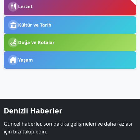
Lezzet
Kültür ve Tarih
Doğa ve Rotalar
Yaşam
Denizli Haberler
Güncel haberler, son dakika gelişmeleri ve daha fazlası
için bizi takip edin.