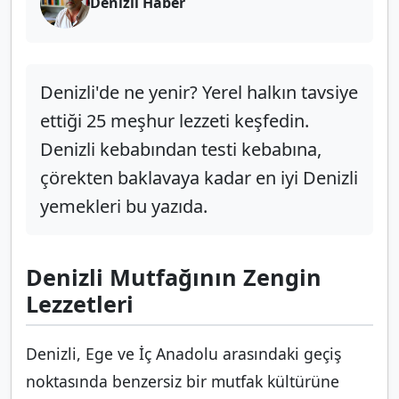
Denizli Haber
Denizli'de ne yenir? Yerel halkın tavsiye
ettiği 25 meşhur lezzeti keşfedin.
Denizli kebabından testi kebabına,
çörekten baklavaya kadar en iyi Denizli
yemekleri bu yazıda.
Denizli Mutfağının Zengin
Lezzetleri
Denizli, Ege ve İç Anadolu arasındaki geçiş
noktasında benzersiz bir mutfak kültürüne