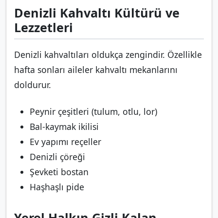
Denizli Kahvaltı Kültürü ve
Lezzetleri
Denizli kahvaltıları oldukça zengindir. Özellikle
hafta sonları aileler kahvaltı mekanlarını
doldurur.
Peynir çeşitleri (tulum, otlu, lor)
Bal-kaymak ikilisi
Ev yapımı reçeller
Denizli çöreği
Şevketi bostan
Haşhaşlı pide
Yerel Halkın Gizli Kalan