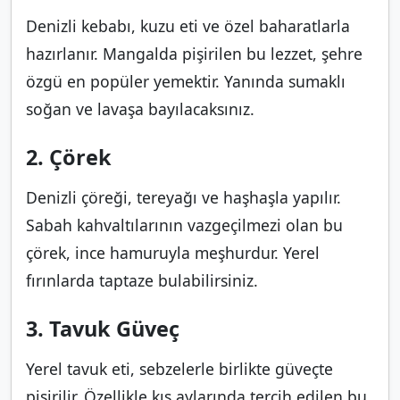
Denizli kebabı, kuzu eti ve özel baharatlarla
hazırlanır. Mangalda pişirilen bu lezzet, şehre
özgü en popüler yemektir. Yanında sumaklı
soğan ve lavaşa bayılacaksınız.
2. Çörek
Denizli çöreği, tereyağı ve haşhaşla yapılır.
Sabah kahvaltılarının vazgeçilmezi olan bu
çörek, ince hamuruyla meşhurdur. Yerel
fırınlarda taptaze bulabilirsiniz.
3. Tavuk Güveç
Yerel tavuk eti, sebzelerle birlikte güveçte
pişirilir. Özellikle kış aylarında tercih edilen bu