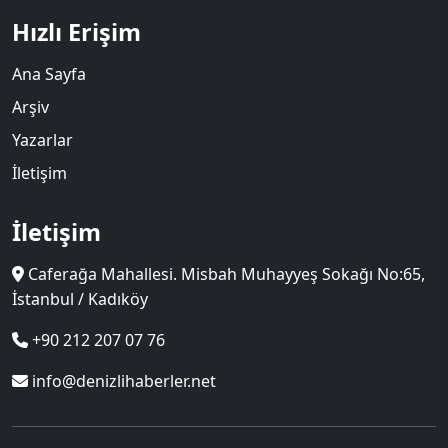
Hızlı Erişim
Ana Sayfa
Arşiv
Yazarlar
İletişim
İletişim
Caferağa Mahallesi. Misbah Muhayyeş Sokağı No:65,
İstanbul / Kadıköy
+90 212 207 07 76
info@denizlihaberler.net