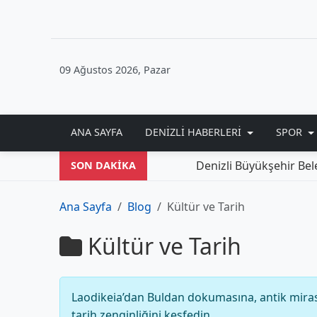
09 Ağustos 2026, Pazar
ANA SAYFA
DENIZLI HABERLERI
SPOR
Denizli Büyükşehir Beledi
SON DAKİKA
Ana Sayfa
Blog
Kültür ve Tarih
Kültür ve Tarih
Laodikeia’dan Buldan dokumasına, antik mirast
tarih zenginliğini keşfedin.