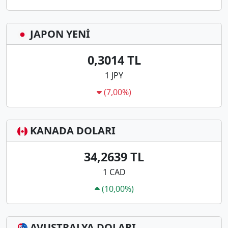
JAPON YENİ
0,3014 TL
1 JPY
(7,00%)
KANADA DOLARI
34,2639 TL
1 CAD
(10,00%)
AVUSTRALYA DOLARI