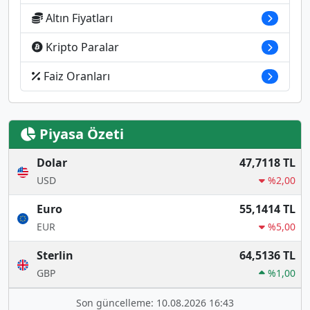
Altın Fiyatları
Kripto Paralar
Faiz Oranları
Piyasa Özeti
Dolar
47,7118 TL
USD
%2,00
Euro
55,1414 TL
EUR
%5,00
Sterlin
64,5136 TL
GBP
%1,00
Son güncelleme: 10.08.2026 16:43