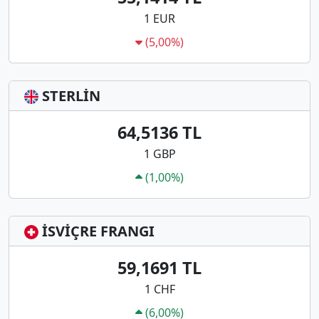
1 EUR
(5,00%)
STERLİN
64,5136 TL
1 GBP
(1,00%)
İSVİÇRE FRANGI
59,1691 TL
1 CHF
(6,00%)