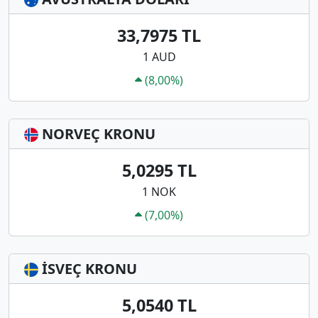
33,7975 TL
1 AUD
(8,00%)
NORVEÇ KRONU
5,0295 TL
1 NOK
(7,00%)
İSVEÇ KRONU
5,0540 TL