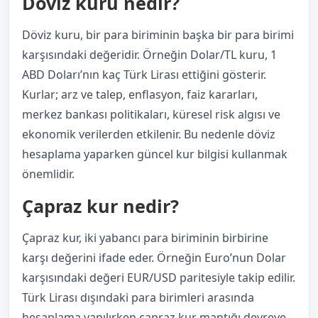
Döviz kuru nedir?
Döviz kuru, bir para biriminin başka bir para birimi
karşısındaki değeridir. Örneğin Dolar/TL kuru, 1
ABD Doları’nın kaç Türk Lirası ettiğini gösterir.
Kurlar; arz ve talep, enflasyon, faiz kararları,
merkez bankası politikaları, küresel risk algısı ve
ekonomik verilerden etkilenir. Bu nedenle döviz
hesaplama yaparken güncel kur bilgisi kullanmak
önemlidir.
Çapraz kur nedir?
Çapraz kur, iki yabancı para biriminin birbirine
karşı değerini ifade eder. Örneğin Euro’nun Dolar
karşısındaki değeri EUR/USD paritesiyle takip edilir.
Türk Lirası dışındaki para birimleri arasında
hesaplama yapılırken çapraz kur mantığı devreye