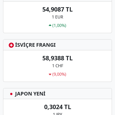
54,9087 TL
1 EUR
(1,00%)
İSVİÇRE FRANGI
58,9388 TL
1 CHF
(9,00%)
JAPON YENİ
0,3024 TL
1 JPY