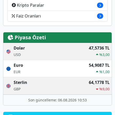
Kripto Paralar
Faiz Oranları
Piyasa Özeti
Dolar
47,5736 TL
USD
%3,00
Euro
54,9087 TL
EUR
%1,00
Sterlin
64,1778 TL
GBP
%9,00
Son güncelleme: 06.08.2026 10:53