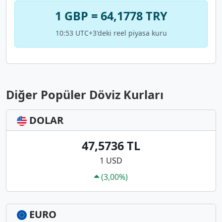
1 GBP = 64,1778 TRY
10:53 UTC+3'deki reel piyasa kuru
Diğer Popüler Döviz Kurları
DOLAR
47,5736 TL
1 USD
(3,00%)
EURO