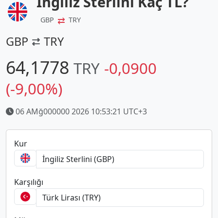
İngiliz Sterlini Kaç TL?
⇄
GBP
TRY
GBP
TRY
64,1778
TRY
-0,0900
(-9,00%)
06 AMğ000000 2026 10:53:21 UTC+3
Kur
Karşılığı