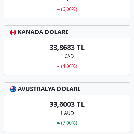
(6,00%)
KANADA DOLARI
33,8683 TL
1 CAD
(4,00%)
AVUSTRALYA DOLARI
33,6003 TL
1 AUD
(7,00%)