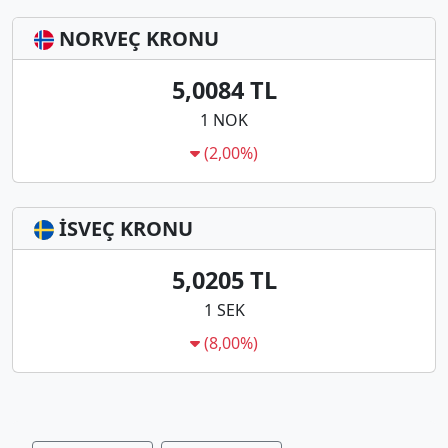
NORVEÇ KRONU
5,0084 TL
1 NOK
(2,00%)
İSVEÇ KRONU
5,0205 TL
1 SEK
(8,00%)