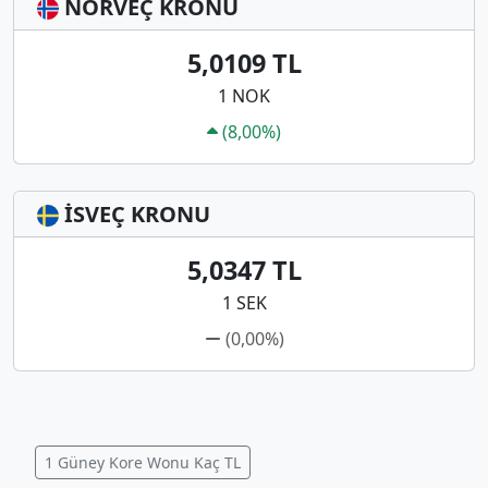
NORVEÇ KRONU
5,0109 TL
1 NOK
(8,00%)
İSVEÇ KRONU
5,0347 TL
1 SEK
(0,00%)
1 Güney Kore Wonu Kaç TL