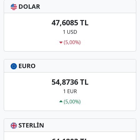
DOLAR
47,6085 TL
1 USD
(5,00%)
EURO
54,8736 TL
1 EUR
(5,00%)
STERLİN