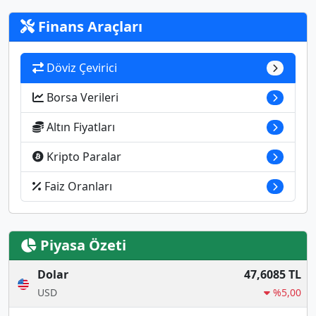
Finans Araçları
Döviz Çevirici
Borsa Verileri
Altın Fiyatları
Kripto Paralar
Faiz Oranları
Piyasa Özeti
Dolar
47,6085 TL
USD
%5,00