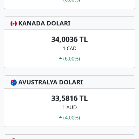
KANADA DOLARI
34,0036 TL
1 CAD
(6,00%)
AVUSTRALYA DOLARI
33,5816 TL
1 AUD
(4,00%)