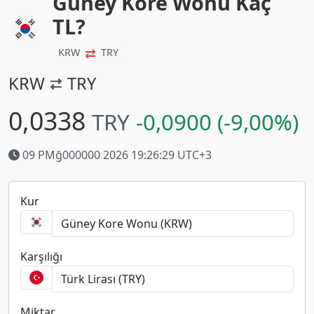
Güney Kore Wonu Kaç
TL?
⇄
KRW
TRY
KRW
TRY
0,0338
TRY
-0,0900 (-9,00%)
09 PMğ000000 2026 19:26:29 UTC+3
Kur
Karşılığı
Miktar