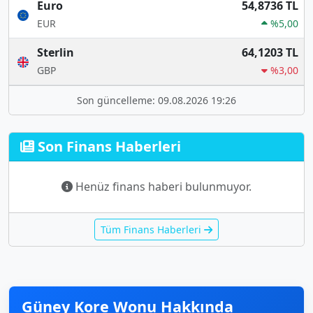
Euro
54,8736 TL
EUR
%5,00
Sterlin
64,1203 TL
GBP
%3,00
Son güncelleme: 09.08.2026 19:26
Son Finans Haberleri
Henüz finans haberi bulunmuyor.
Tüm Finans Haberleri
Güney Kore Wonu Hakkında