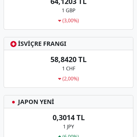
64,1203 TL
1 GBP
(3,00%)
İSVİÇRE FRANGI
58,8420 TL
1 CHF
(2,00%)
JAPON YENİ
0,3014 TL
1 JPY
(6,00%)