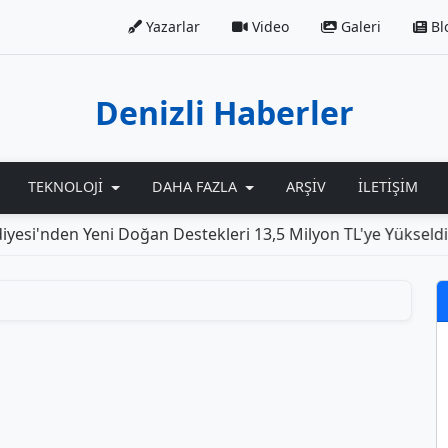
Yazarlar
Video
Galeri
Bl
Denizli Haberler
TEKNOLOJI
DAHA FAZLA
ARŞIV
İLETIŞIM
i'nden Yeni Doğan Destekleri 13,5 Milyon TL'ye Yükseldi