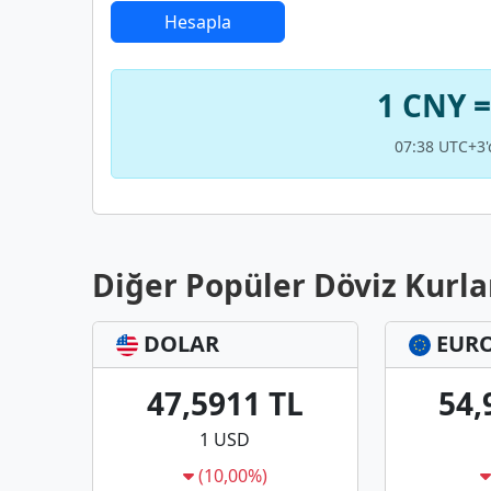
Hesapla
1 CNY =
07:38 UTC+3'
Diğer Popüler Döviz Kurla
DOLAR
EUR
47,5911 TL
54,
1 USD
(10,00%)