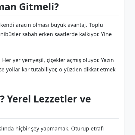
aman Gitmeli?
 kendi aracın olması büyük avantaj. Toplu
nibüsler sabah erken saatlerde kalkıyor. Yine
 Her yer yemyeşil, çiçekler açmış oluyor. Yazın
ise yollar kar tutabiliyor, o yüzden dikkat etmek
? Yerel Lezzetler ve
slında hiçbir şey yapmamak. Oturup etrafı