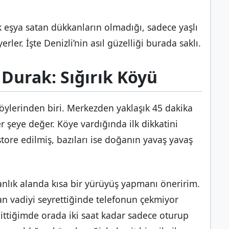
k eşya satan dükkanların olmadığı, sadece yaşlı
ler. İşte Denizli’nin asıl güzelliği burada saklı.
Durak: Sığırık Köyü
 köylerinden biri. Merkezden yaklaşık 45 dakika
er şeye değer. Köye vardığında ilk dikkatini
estore edilmiş, bazıları ise doğanın yavaş yavaş
lık alanda kısa bir yürüyüş yapmanı öneririm.
an vadiyi seyrettiğinde telefonun çekmiyor
 gittiğimde orada iki saat kadar sadece oturup