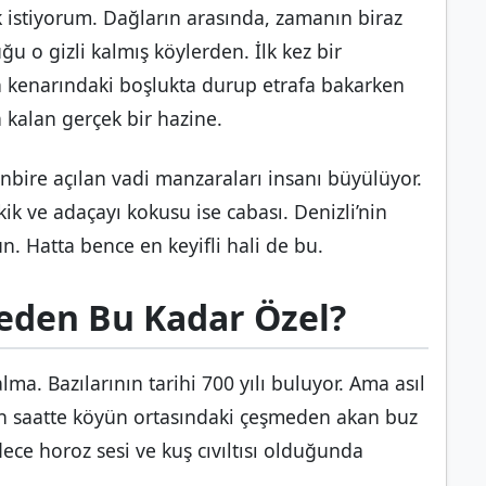
istiyorum. Dağların arasında, zamanın biraz
ğu o gizli kalmış köylerden. İlk kez bir
un kenarındaki boşlukta durup etrafa bakarken
a kalan gerçek bir hazine.
bire açılan vadi manzaraları insanı büyülüyor.
k ve adaçayı kokusu ise cabası. Denizli’nin
n. Hatta bence en keyifli hali de bu.
 Neden Bu Kadar Özel?
. Bazılarının tarihi 700 yılı buluyor. Ama asıl
en saatte köyün ortasındaki çeşmeden akan buz
ece horoz sesi ve kuş cıvıltısı olduğunda