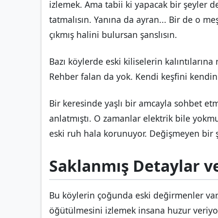
izlemek. Ama tabii ki yapacak bir şeyler d
tatmalısın. Yanına da ayran... Bir de o me
çıkmış halini bulursan şanslısın.
Bazı köylerde eski kiliselerin kalıntıların
Rehber falan da yok. Kendi keşfini kendin
Bir keresinde yaşlı bir amcayla sohbet etm
anlatmıştı. O zamanlar elektrik bile yokmu
eski ruh hala korunuyor. Değişmeyen bir 
Saklanmış Detaylar v
Bu köylerin çoğunda eski değirmenler var. 
öğütülmesini izlemek insana huzur veriyor.