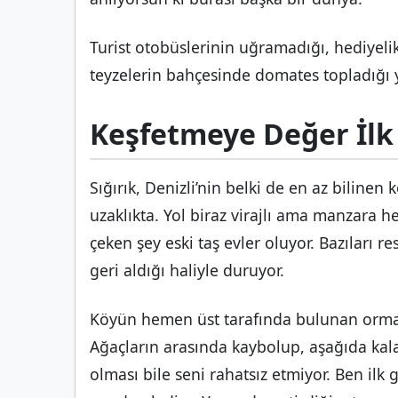
Turist otobüslerinin uğramadığı, hediyeli
teyzelerin bahçesinde domates topladığı yer
Keşfetmeye Değer İlk 
Sığırık, Denizli’nin belki de en az bilinen
uzaklıkta. Yol biraz virajlı ama manzara h
çeken şey eski taş evler oluyor. Bazıları r
geri aldığı haliyle duruyor.
Köyün hemen üst tarafında bulunan orman
Ağaçların arasında kaybolup, aşağıda kal
olması bile seni rahatsız etmiyor. Ben ilk