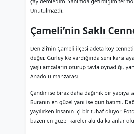
çay demledim. Yanımda getirdiğim termos 
Unutulmazdı.
Çameli’nin Saklı Cenne
Denizli’nin Çameli ilçesi adeta köy cennet
değer. Gürleyik’e vardığında seni karşıla
yaşlı amcaların oturup tavla oynadığı, ya
Anadolu manzarası.
Çandır ise biraz daha dağınık bir yapıya 
Buranın en güzel yanı ise gün batımı. Dağ
yayılırken insanın içi bir tuhaf oluyor. 
bazen en güzel kareler akılda kalanlar olu