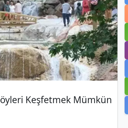
ş Köyleri Keşfetmek Mümkün