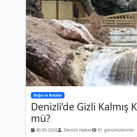
Doğa ve Rotalar
Denizli’de Gizli Kalmı
mü?
30.05.2026
Denizli Haber
91 görüntülenme