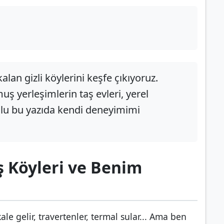
kalan gizli köylerini keşfe çıkıyoruz.
muş yerleşimlerin taş evleri, yerel
dolu bu yazıda kendi deneyimimi
ş Köyleri ve Benim
le gelir, travertenler, termal sular... Ama ben