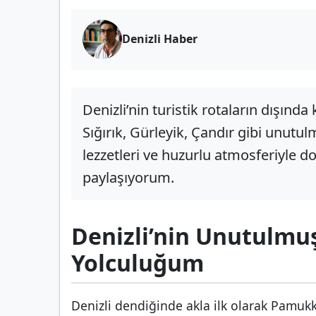
Denizli Haber
Denizli’nin turistik rotaların dışında 
Sığırık, Gürleyik, Çandır gibi unutul
lezzetleri ve huzurlu atmosferiyle 
paylaşıyorum.
Denizli’nin Unutulmu
Yolculuğum
Denizli dendiğinde akla ilk olarak Pamukka