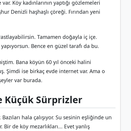
e var. Köy kadınlarının yaptığı gözlemeleri
şhur Denizli haşhaşlı çöreği. Fırından yeni
a rastlayabilirsin. Tamamen doğayla iç içe.
 yapıyorsun. Bence en güzel tarafı da bu.
iştim. Bana köyün 60 yıl önceki halini
ş. Şimdi ise birkaç evde internet var. Ama o
şeyler var burada.
e Küçük Sürprizler
Bazıları hala çalışıyor. Su sesinin eşliğinde un
 Bir de köy mezarlıkları... Evet yanlış