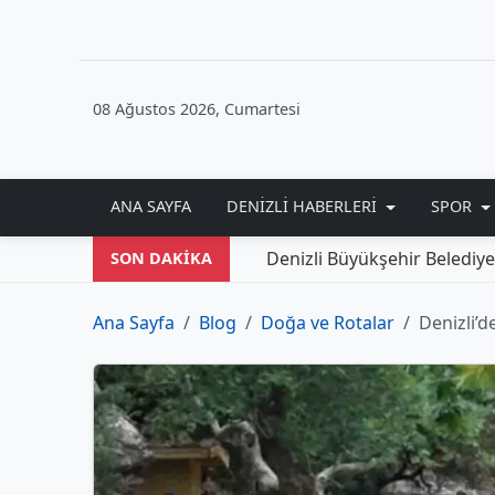
08 Ağustos 2026, Cumartesi
ANA SAYFA
DENIZLI HABERLERI
SPOR
Denizli Büyükşehir Belediyesi'nden Y
SON DAKİKA
Ana Sayfa
Blog
Doğa ve Rotalar
Denizli’de