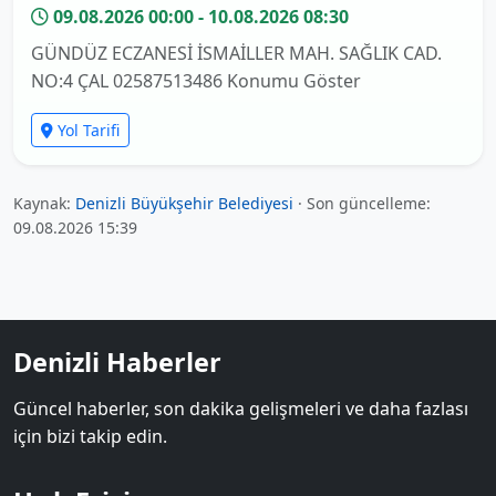
09.08.2026 00:00 - 10.08.2026 08:30
GÜNDÜZ ECZANESİ İSMAİLLER MAH. SAĞLIK CAD.
NO:4 ÇAL 02587513486 Konumu Göster
Yol Tarifi
Kaynak:
Denizli Büyükşehir Belediyesi
· Son güncelleme:
09.08.2026 15:39
Denizli Haberler
Güncel haberler, son dakika gelişmeleri ve daha fazlası
için bizi takip edin.