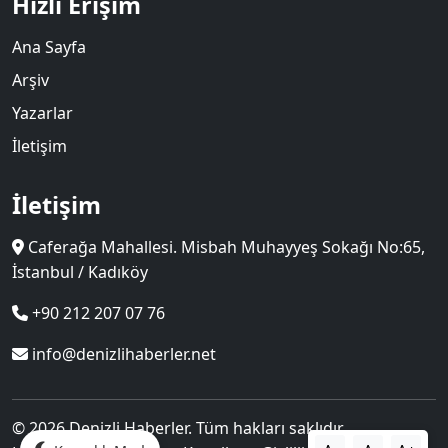
Hızlı Erişim
Ana Sayfa
Arşiv
Yazarlar
İletişim
İletişim
Caferağa Mahallesi. Misbah Muhayyeş Sokağı No:65,
İstanbul / Kadıköy
+90 212 207 07 76
info@denizlihaberler.net
© 2026 Denizli Haberler. Tüm hakları saklıdır.