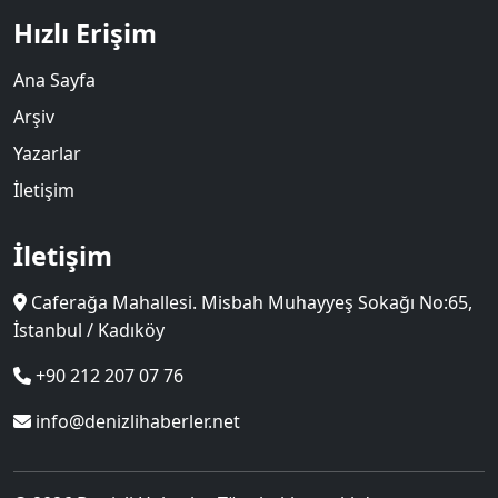
Hızlı Erişim
Ana Sayfa
Arşiv
Yazarlar
İletişim
İletişim
Caferağa Mahallesi. Misbah Muhayyeş Sokağı No:65,
İstanbul / Kadıköy
+90 212 207 07 76
info@denizlihaberler.net