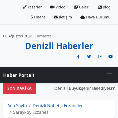
Yazarlar
Video
Galeri
Blog
Finans
İletişim
Hava Durumu
08 Ağustos 2026, Cumartesi
Denizli Haberler
Haber Portalı
Denizli Büyükşehir Belediyesi'nd
SON DAKİKA
Ana Sayfa
Denizli Nöbetçi Eczaneler
Sarayköy Eczanesi