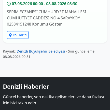
07.08.2026 00:00 - 08.08.2026 08:30
SERIM ECZANESİ CUMHURIYET MAHALLESI
CUMHUTIYET CADDESI NO:4 SARAYKÖY
02584151248 Konumu Göster
Yol Tarifi
Kaynak:
Denizli Büyükşehir Belediyesi
· Son güncelleme:
08.08.2026 00:31
Denizli Haberler
Güncel haberler, son dakika gelişmeleri ve daha fazlası
için bizi takip edin.