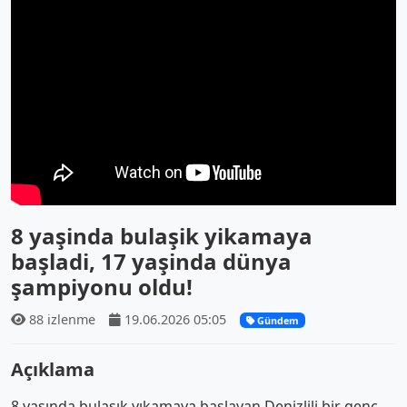
8 yaşinda bulaşik yikamaya
başladi, 17 yaşinda dünya
şampiyonu oldu!
88 izlenme
19.06.2026 05:05
Gündem
Açıklama
8 yaşında bulaşık yıkamaya başlayan Denizlili bir genç,