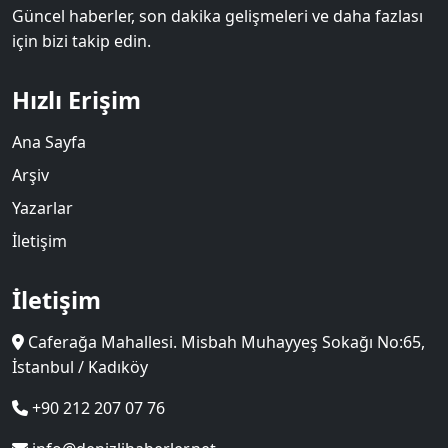
Güncel haberler, son dakika gelişmeleri ve daha fazlası
için bizi takip edin.
Hızlı Erişim
Ana Sayfa
Arşiv
Yazarlar
İletişim
İletişim
Caferağa Mahallesi. Misbah Muhayyeş Sokağı No:65,
İstanbul / Kadıköy
+90 212 207 07 76