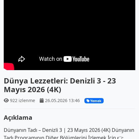
Dünya Lezzetleri: Denizli 3 - 23
Mayıs 2026 (4K)
922 izlenme
26.05.2026 13:46
Yemek
Açıklama
Dünyanın Tadı – Denizli 3 | 23 Mayıs 2026 (4K) Dünyanın
Tadı Programının Diğer Bölümlerini İzlemek İçin 👉