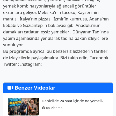
yemek kombinasyonlarıyla eğlenceli görüntüler
ekranlara geliyor. Meksika’nın tacosu, Kayseri’nin
mantısı, İtalya’nın pizzası, İzmir’in kumrusu, Adana’nın
kebabı ve Gaziantep’in baklavası gibi Anadolu’nun
damakları çatlatan eşsiz yemekleri, Dünyanın Tadı’nda
yapım aşamasında yer alarak tadına bakan izleyicilere
sunuluyor.
Bu programda ayrıca, bu benzersiz lezzetlerin tarifleri
de izleyicilerle paylaşılmakta. Bizi takip edin; Facebook :
Twitter : İnstagram:
Benzer Videolar
Denizli'de 24 saat içinde ne yemeli?
68 izlenme