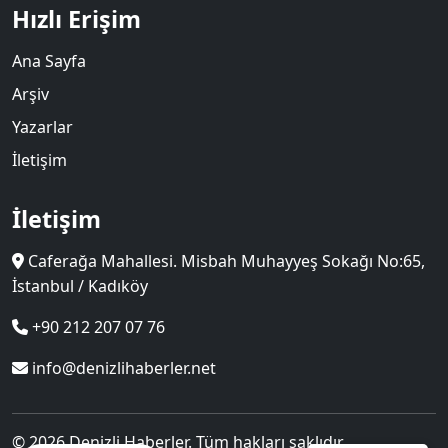
Hızlı Erişim
Ana Sayfa
Arşiv
Yazarlar
İletişim
İletişim
Caferağa Mahallesi. Misbah Muhayyeş Sokağı No:65,
İstanbul / Kadıköy
+90 212 207 07 76
info@denizlihaberler.net
© 2026 Denizli Haberler. Tüm hakları saklıdır.