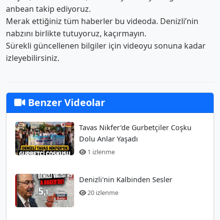
anbean takip ediyoruz.
Merak ettiğiniz tüm haberler bu videoda. Denizli’nin
nabzını birlikte tutuyoruz, kaçırmayın.
Sürekli güncellenen bilgiler için videoyu sonuna kadar
izleyebilirsiniz.
Benzer Videolar
Tavas Nikfer’de Gurbetçiler Coşku
Dolu Anlar Yaşadı
1 izlenme
Denizli'nin Kalbinden Sesler
20 izlenme