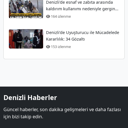
Denizli'de esnaf ve zabıta arasında
kaldırım kullanımı nedeniyle gergin
anlar
164 izlenme
Denizli’de Uyuşturucu ile Mücadelede
Kararlılık: 34 Gözaltı
153 izlenme
Denizli Haberler
Güncel haberler, son dakika gelişmeleri ve daha fazlası
için bizi takip edin.