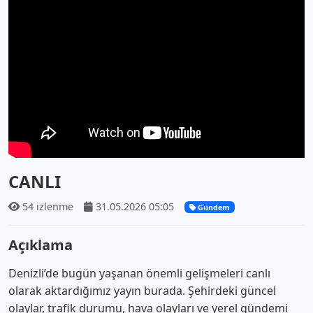
CANLI
54 izlenme
31.05.2026 05:05
Gündem
Açıklama
Denizli’de bugün yaşanan önemli gelişmeleri canlı
olarak aktardığımız yayın burada. Şehirdeki güncel
olaylar, trafik durumu, hava olayları ve yerel gündemi