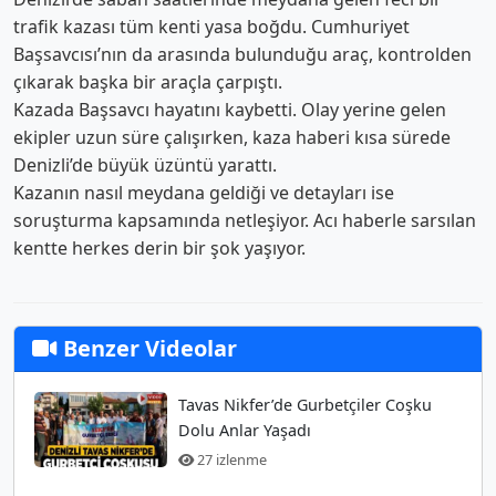
trafik kazası tüm kenti yasa boğdu. Cumhuriyet
Başsavcısı’nın da arasında bulunduğu araç, kontrolden
çıkarak başka bir araçla çarpıştı.
Kazada Başsavcı hayatını kaybetti. Olay yerine gelen
ekipler uzun süre çalışırken, kaza haberi kısa sürede
Denizli’de büyük üzüntü yarattı.
Kazanın nasıl meydana geldiği ve detayları ise
soruşturma kapsamında netleşiyor. Acı haberle sarsılan
kentte herkes derin bir şok yaşıyor.
Benzer Videolar
Tavas Nikfer’de Gurbetçiler Coşku
Dolu Anlar Yaşadı
27 izlenme