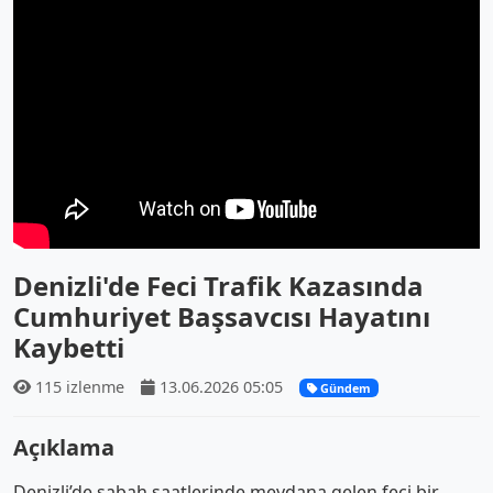
Denizli'de Feci Trafik Kazasında
Cumhuriyet Başsavcısı Hayatını
Kaybetti
115 izlenme
13.06.2026 05:05
Gündem
Açıklama
Denizli’de sabah saatlerinde meydana gelen feci bir