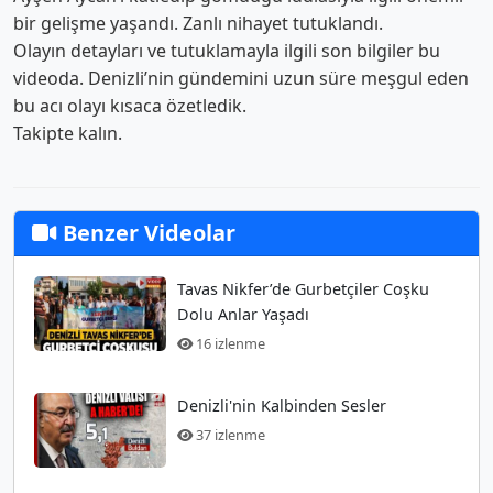
bir gelişme yaşandı. Zanlı nihayet tutuklandı.
Olayın detayları ve tutuklamayla ilgili son bilgiler bu
videoda. Denizli’nin gündemini uzun süre meşgul eden
bu acı olayı kısaca özetledik.
Takipte kalın.
Benzer Videolar
Tavas Nikfer’de Gurbetçiler Coşku
Dolu Anlar Yaşadı
16 izlenme
Denizli'nin Kalbinden Sesler
37 izlenme