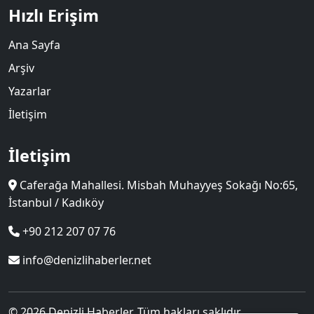
Hızlı Erişim
Ana Sayfa
Arşiv
Yazarlar
İletişim
İletişim
Caferağa Mahallesi. Misbah Muhayyeş Sokağı No:65,
İstanbul / Kadıköy
+90 212 207 07 76
info@denizlihaberler.net
© 2026 Denizli Haberler. Tüm hakları saklıdır.