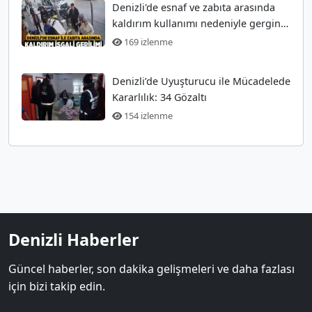
Denizli'de esnaf ve zabıta arasında
kaldırım kullanımı nedeniyle gergin
anlar
169 izlenme
Denizli’de Uyuşturucu ile Mücadelede
Kararlılık: 34 Gözaltı
154 izlenme
Denizli Haberler
Güncel haberler, son dakika gelişmeleri ve daha fazlası
için bizi takip edin.