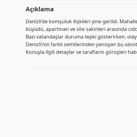
Açıklama
Denizli’de komşuluk ilişkileri yine gerildi. Maha
büyüdü, apartman ve site sakinleri arasında cid
Bazı vatandaşlar duruma tepki gösterirken, olay
Denizli’nin farklı semtlerinden yansıyan bu sıkın
Konuyla ilgili detaylar ve tarafların görüşleri ha