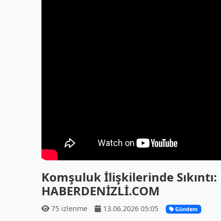
Komşuluk İlişkilerinde Sıkıntı:
HABERDENİZLİ.COM
75 izlenme
13.06.2026 05:05
Gündem