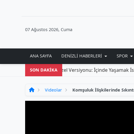
07 Ağustos 2026, Cuma
ANA SAYFA
DENIZLI HABERLERI
SPOR
SON DAKİKA
Videolar