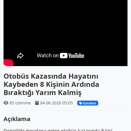
Otobüs Kazasında Hayatını
Kaybeden 8 Kişinin Ardında
Bıraktığı Yarım Kalmiş
85 izlenme
04.06.2026 05:05
Gündem
Açıklama
Denizli’de meydana gelen otobüs kazasında 8 kişi