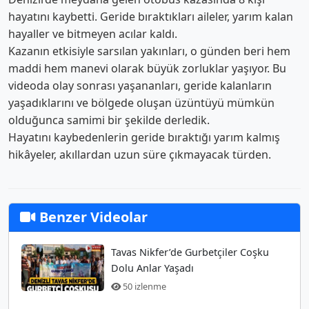
hayatını kaybetti. Geride bıraktıkları aileler, yarım kalan
hayaller ve bitmeyen acılar kaldı.
Kazanın etkisiyle sarsılan yakınları, o günden beri hem
maddi hem manevi olarak büyük zorluklar yaşıyor. Bu
videoda olay sonrası yaşananları, geride kalanların
yaşadıklarını ve bölgede oluşan üzüntüyü mümkün
olduğunca samimi bir şekilde derledik.
Hayatını kaybedenlerin geride bıraktığı yarım kalmış
hikâyeler, akıllardan uzun süre çıkmayacak türden.
Benzer Videolar
Tavas Nikfer’de Gurbetçiler Coşku
Dolu Anlar Yaşadı
50 izlenme