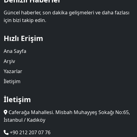
Güncel haberler, son dakika gelişmeleri ve daha fazlası
için bizi takip edin.
Hızlı Erişim
Ana Sayfa
Arşiv
Yazarlar
İletişim
İletişim
Caferağa Mahallesi. Misbah Muhayyeş Sokağı No:65,
İstanbul / Kadıköy
+90 212 207 07 76