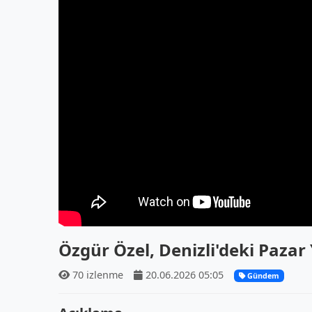
Özgür Özel, Denizli'deki Pazar Y
70 izlenme
20.06.2026 05:05
Gündem