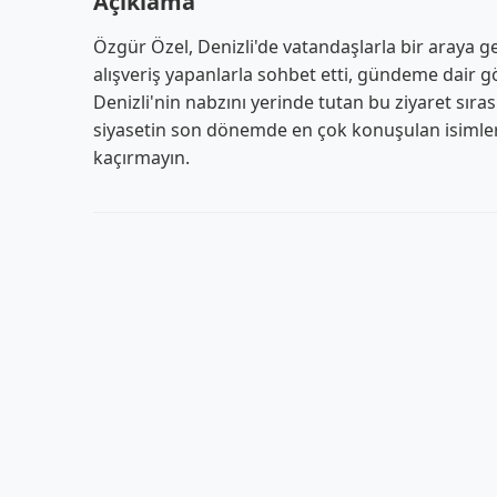
Açıklama
Özgür Özel, Denizli'de vatandaşlarla bir araya ge
alışveriş yapanlarla sohbet etti, gündeme dair g
Denizli'nin nabzını yerinde tutan bu ziyaret sır
siyasetin son dönemde en çok konuşulan isimler
kaçırmayın.