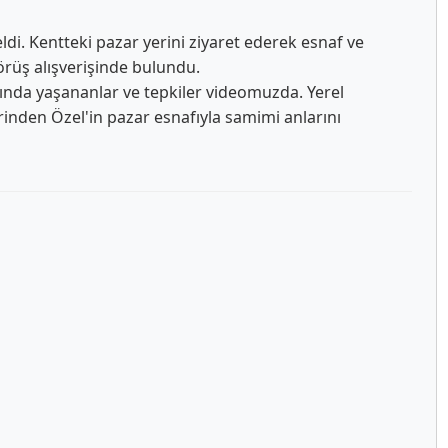
ldi. Kentteki pazar yerini ziyaret ederek esnaf ve
örüş alışverişinde bulundu.
asında yaşananlar ve tepkiler videomuzda. Yerel
inden Özel'in pazar esnafıyla samimi anlarını