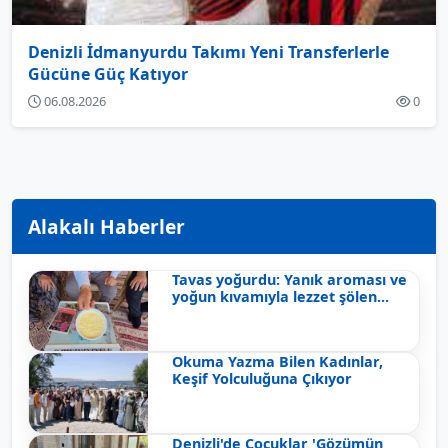
Denizli İdmanyurdu Takımı Yeni Transferlerle
Gücüne Güç Katıyor
06.08.2026
0
Alakalı Haberler
Tavas yoğurdu: Yanık aroması ve
yoğun kıvamıyla lezzet şölen...
Okuma Yazma Bilen Kadınlar,
Keşif Yolculuğuna Çıkıyor
Denizli'de Çocuklar 'Gözümün