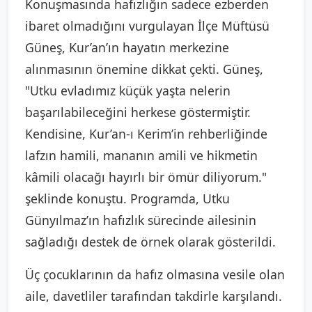
Konuşmasında hafızlığın sadece ezberden
ibaret olmadığını vurgulayan İlçe Müftüsü
Güneş, Kur’an’ın hayatın merkezine
alınmasının önemine dikkat çekti. Güneş,
"Utku evladımız küçük yaşta nelerin
başarılabileceğini herkese göstermiştir.
Kendisine, Kur’an-ı Kerim’in rehberliğinde
lafzın hamili, mananın amili ve hikmetin
kâmili olacağı hayırlı bir ömür diliyorum."
şeklinde konuştu. Programda, Utku
Günyılmaz’ın hafızlık sürecinde ailesinin
sağladığı destek de örnek olarak gösterildi.
Üç çocuklarının da hafız olmasına vesile olan
aile, davetliler tarafından takdirle karşılandı.