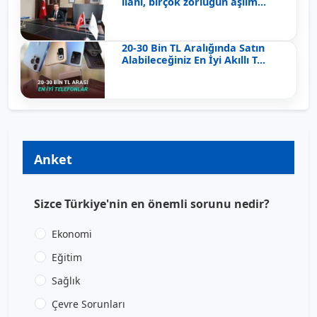
ilanı, birçok zorluğun aşılm...
20-30 Bin TL Aralığında Satın
Alabileceğiniz En İyi Akıllı T...
Anket
Sizce Türkiye'nin en önemli sorunu nedir?
Ekonomi
Eğitim
Sağlık
Çevre Sorunları