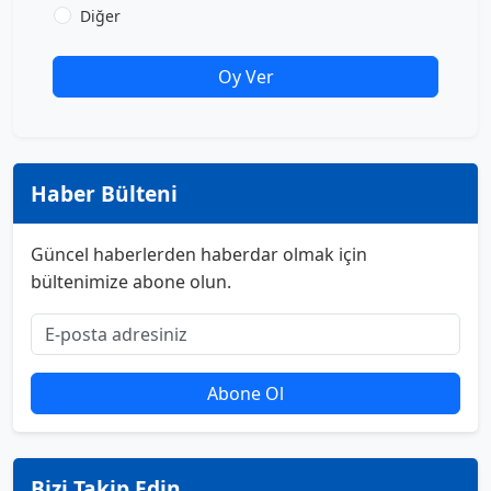
Diğer
Oy Ver
Haber Bülteni
Güncel haberlerden haberdar olmak için
bültenimize abone olun.
Abone Ol
Bizi Takip Edin