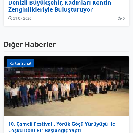
Denizli Büyükşehir, Kadınları Kentin
Zenginlikleriyle Buluşturuyor
31.07.2026
0
Diğer Haberler
Kültür Sanat
10. Çameli Festivali, Yörük Göçü Yürüyüşü ile
Coşku Dolu Bir Başlangıç Yaptı