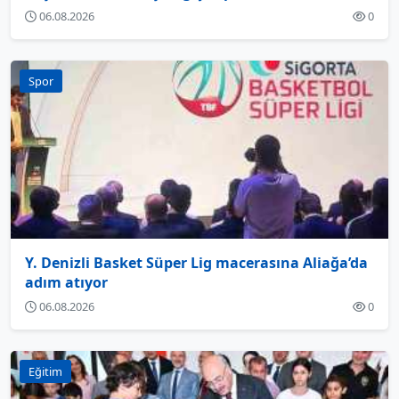
06.08.2026
0
Spor
Y. Denizli Basket Süper Lig macerasına Aliağa’da
adım atıyor
06.08.2026
0
Eğitim