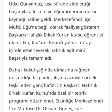
Utku Günyılmaz, kısa sürede elde ettiği
başarıyla ailesinin ve eğitimcilerinin gurur
kaynağı haline geldi. Merkezefendi İlçe
Müftülüğü'ne bağlı olarak faaliyet gösteren
Başkarcı Hafızlık Erkek Kur’an Kursu öğrencisi
olan Utku, Kur’an-ı Kerim’i yalnızca 7 ay
içinde ezberleyerek hafızlık eğitimini
başarıyla tamamladı.
Daha ilkokul çağında olmasına rağmen
gösterdiği disiplinli çalışma azmiyle örnek
teşkil eden genç hafız için Başkarcı Hafızlık
Erkek Kur’an Kursu’nda özel bir tebrik
programı düzenlendi. Etkinliğe Merkezefendi
İlçe Müftüsü Dr. Osman Güneş, kurs