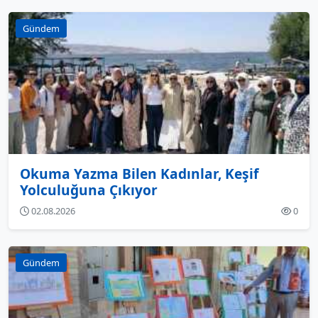
Gündem
Okuma Yazma Bilen Kadınlar, Keşif
Yolculuğuna Çıkıyor
02.08.2026
0
Gündem