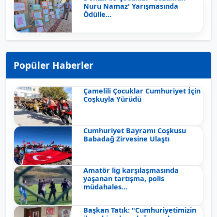
Nuru Namaz' Yarışmasında
Ödülle...
Popüler Haberler
Çamelili Çocuklar Cumhuriyet İçin
Coşkuyla Yürüdü
Cumhuriyet Bayramı Coşkusu
Babadağ Zirvesine Ulaştı
Amatör lig karşılaşmasında
yaşanan tartışma, polis
müdahales...
Başkan Tatık: "Cumhuriyetimizin