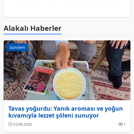
Alakalı Haberler
Gündem
Tavas yoğurdu: Yanık aroması ve yoğun
kıvamıyla lezzet şöleni sunuyor
03.08.2026
1