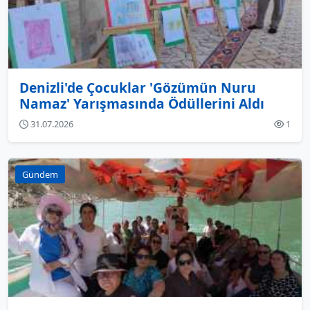
Denizli'de Çocuklar 'Gözümün Nuru
Namaz' Yarışmasında Ödüllerini Aldı
31.07.2026
1
Gündem