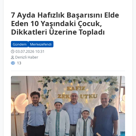
7 Ayda Hafızlık Başarısını Elde
Eden 10 Yaşındaki Çocuk,
Dikkatleri Üzerine Topladı
Gündem
Merkezefendi
03.07.2026 10:31
Denizli Haber
13