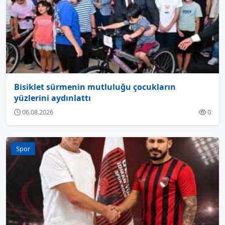
Bisiklet sürmenin mutluluğu çocukların
yüzlerini aydınlattı
06.08.2026
0
Spor