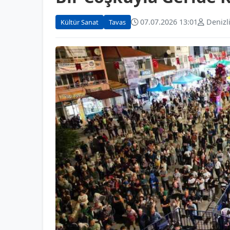
07.07.2026 13:01
Denizl
Kültür Sanat
Tavas