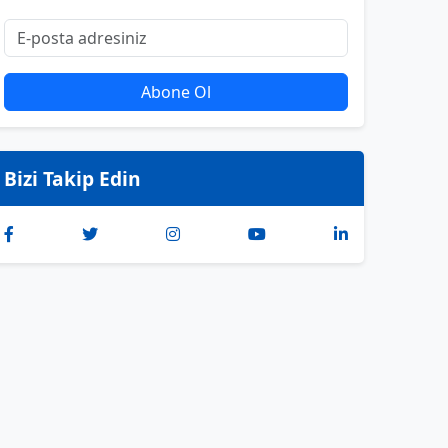
Abone Ol
Bizi Takip Edin