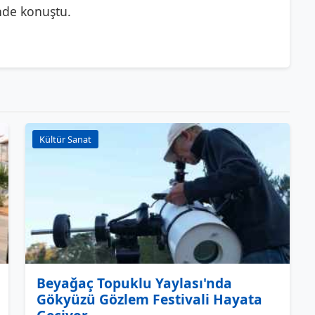
inde konuştu.
Kültür Sanat
Beyağaç Topuklu Yaylası'nda
Gökyüzü Gözlem Festivali Hayata