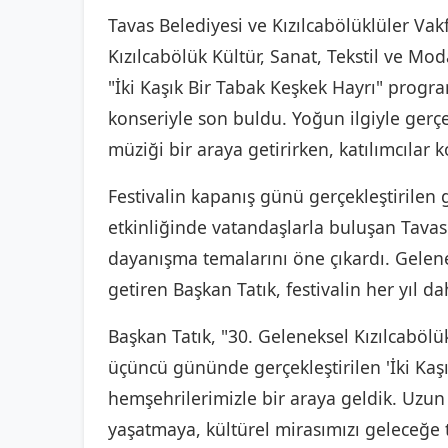
Tavas Belediyesi ve Kızılcabölüklüler Vak
Kızılcabölük Kültür, Sanat, Tekstil ve Mod
"İki Kaşık Bir Tabak Keşkek Hayrı" prog
konseriyle son buldu. Yoğun ilgiyle gerçekl
müziği bir araya getirirken, katılımcılar k
Festivalin kapanış günü gerçekleştirilen 
etkinliğinde vatandaşlarla buluşan Tavas 
dayanışma temalarını öne çıkardı. Gelene
getiren Başkan Tatık, festivalin her yıl 
Başkan Tatık, "30. Geleneksel Kızılcabölük
üçüncü gününde gerçekleştirilen 'İki Kaş
hemşehrilerimizle bir araya geldik. Uzun
yaşatmaya, kültürel mirasımızı geleceğe 