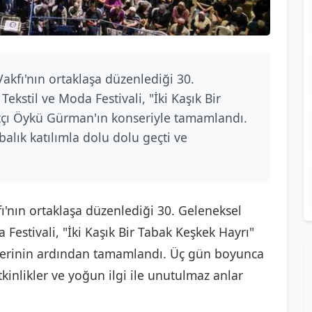
Vakfı'nın ortaklaşa düzenlediği 30.
Tekstil ve Moda Festivali, "İki Kaşık Bir
atçı Öykü Gürman'ın konseriyle tamamlandı.
balık katılımla dolu dolu geçti ve
fı'nın ortaklaşa düzenlediği 30. Geleneksel
a Festivali, "İki Kaşık Bir Tabak Keşkek Hayrı"
nserinin ardından tamamlandı. Üç gün boyunca
tkinlikler ve yoğun ilgi ile unutulmaz anlar