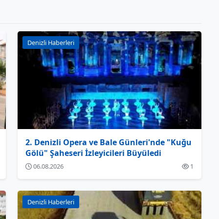
Denizli Haberleri
2. Denizli Opera ve Bale Günleri'nde "Kuğu
Gölü" Şaheseri İzleyicileri Büyüledi
06.08.2026
1
Denizli Haberleri