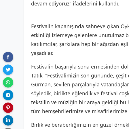
devam ediyoruz" ifadelerini kullandı.
Festivalin kapanışında sahneye çıkan Öy
etkinliği izlemeye gelenlere unutulmaz 
katılımcılar, şarkılara hep bir ağızdan eş
yaşadılar.
Festivalin başarıyla sona ermesinden do
Tatık, "Festivalimizin son gününde, çeşit
Gürman, sevilen parçalarıyla vatandaşları
söyledik, birlikte eğlendik ve festival co
tekstilin ve müziğin bir araya geldiği bu
tüm hemşehrilerimize ve misafirlerimize
Birlik ve beraberliğimizin en güzel örnek