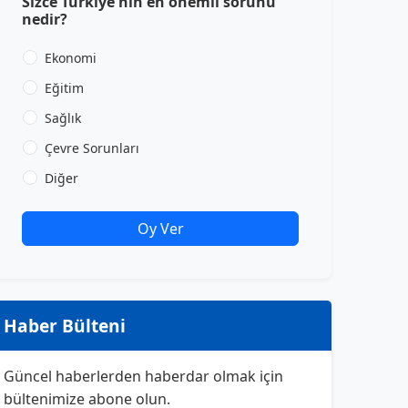
Sizce Türkiye'nin en önemli sorunu
nedir?
Ekonomi
Eğitim
Sağlık
Çevre Sorunları
Diğer
Oy Ver
Haber Bülteni
Güncel haberlerden haberdar olmak için
bültenimize abone olun.