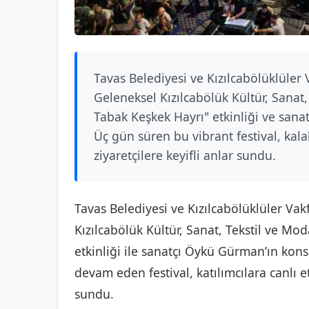
Tavas Belediyesi ve Kızılcabölüklüler 
Geleneksel Kızılcabölük Kültür, Sanat, 
Tabak Keşkek Hayrı" etkinliği ve san
Üç gün süren bu vibrant festival, kala
ziyaretçilere keyifli anlar sundu.
Tavas Belediyesi ve Kızılcabölüklüler Vak
Kızılcabölük Kültür, Sanat, Tekstil ve Mod
etkinliği ile sanatçı Öykü Gürman’ın ko
devam eden festival, katılımcılara canlı e
sundu.