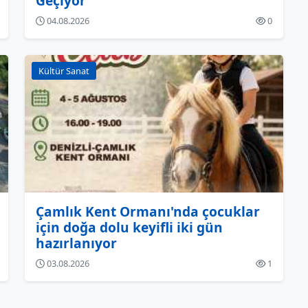
Geçiyor
04.08.2026
0
Kültür Sanat
Çamlık Kent Ormanı'nda çocuklar
için doğa dolu keyifli iki gün
hazırlanıyor
03.08.2026
1