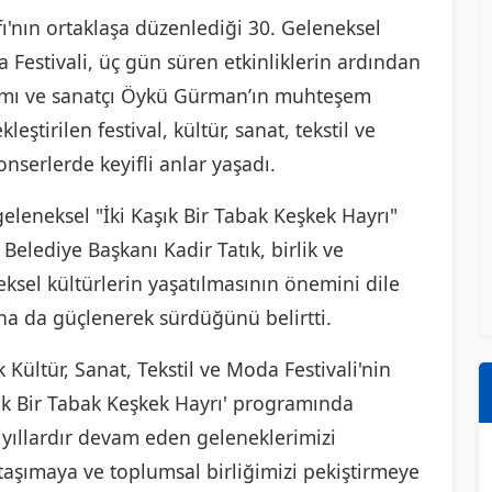
fı'nın ortaklaşa düzenlediği 30. Geleneksel
a Festivali, üç gün süren etkinliklerin ardından
ramı ve sanatçı Öykü Gürman’ın muhteşem
eştirilen festival, kültür, sanat, tekstil ve
onserlerde keyifli anlar yaşadı.
geleneksel "İki Kaşık Bir Tabak Keşkek Hayrı"
Belediye Başkanı Kadir Tatık, birlik ve
ksel kültürlerin yaşatılmasının önemini dile
daha da güçlenerek sürdüğünü belirtti.
 Kültür, Sanat, Tekstil ve Moda Festivali'nin
ık Bir Tabak Keşkek Hayrı' programında
 yıllardır devam eden geleneklerimizi
taşımaya ve toplumsal birliğimizi pekiştirmeye