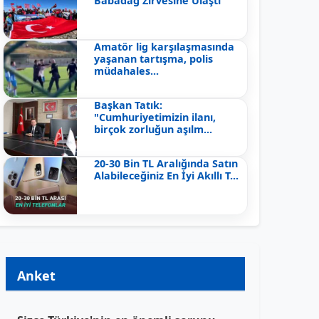
Babadağ Zirvesine Ulaştı
Amatör lig karşılaşmasında
yaşanan tartışma, polis
müdahales...
Başkan Tatık:
"Cumhuriyetimizin ilanı,
birçok zorluğun aşılm...
20-30 Bin TL Aralığında Satın
Alabileceğiniz En İyi Akıllı T...
Anket