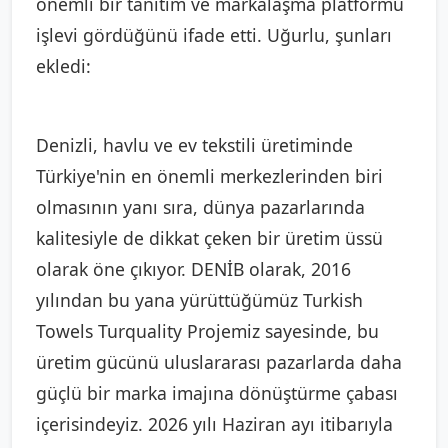
önemli bir tanıtım ve markalaşma platformu
işlevi gördüğünü ifade etti. Uğurlu, şunları
ekledi:
Denizli, havlu ve ev tekstili üretiminde
Türkiye'nin en önemli merkezlerinden biri
olmasının yanı sıra, dünya pazarlarında
kalitesiyle de dikkat çeken bir üretim üssü
olarak öne çıkıyor. DENİB olarak, 2016
yılından bu yana yürüttüğümüz Turkish
Towels Turquality Projemiz sayesinde, bu
üretim gücünü uluslararası pazarlarda daha
güçlü bir marka imajına dönüştürme çabası
içerisindeyiz. 2026 yılı Haziran ayı itibarıyla