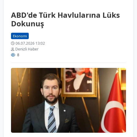
ABD'de Türk Havlularına Lüks
Dokunuş
Ekonomi
06.07.2026 13:02
Denizli Haber
8