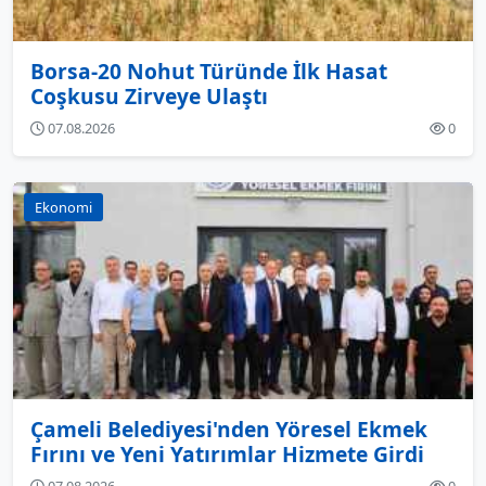
Borsa-20 Nohut Türünde İlk Hasat
Coşkusu Zirveye Ulaştı
07.08.2026
0
Ekonomi
Çameli Belediyesi'nden Yöresel Ekmek
Fırını ve Yeni Yatırımlar Hizmete Girdi
07.08.2026
0