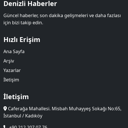
Denizli Haberler
Güncel haberler, son dakika gelişmeleri ve daha fazlası
için bizi takip edin.
Hızlı Erişim
Ana Sayfa
Arşiv
Yazarlar
İletişim
İletişim
Caferağa Mahallesi. Misbah Muhayyeş Sokağı No:65,
İstanbul / Kadıköy
+90 212 207 07 76