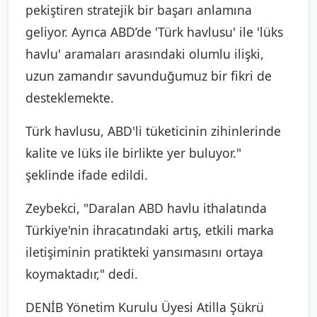
pekiştiren stratejik bir başarı anlamına
geliyor. Ayrıca ABD’de 'Türk havlusu' ile 'lüks
havlu' aramaları arasındaki olumlu ilişki,
uzun zamandır savunduğumuz bir fikri de
desteklemekte.
Türk havlusu, ABD'li tüketicinin zihinlerinde
kalite ve lüks ile birlikte yer buluyor."
şeklinde ifade edildi.
Zeybekci, "Daralan ABD havlu ithalatında
Türkiye'nin ihracatındaki artış, etkili marka
iletişiminin pratikteki yansımasını ortaya
koymaktadır," dedi.
DENİB Yönetim Kurulu Üyesi Atilla Şükrü