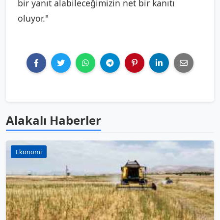
bir yanıt alabileceğimizin net bir kanıtı
oluyor."
Alakalı Haberler
Ekonomi