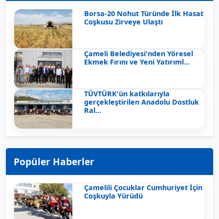
Borsa-20 Nohut Türünde İlk Hasat
Coşkusu Zirveye Ulaştı
Çameli Belediyesi'nden Yöresel
Ekmek Fırını ve Yeni Yatırıml...
TÜVTÜRK'ün katkılarıyla
gerçekleştirilen Anadolu Dostluk
Ral...
Popüler Haberler
Çamelili Çocuklar Cumhuriyet İçin
Coşkuyla Yürüdü