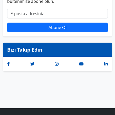
bültenimize abone olun.
Abone Ol
Bizi Takip Edin