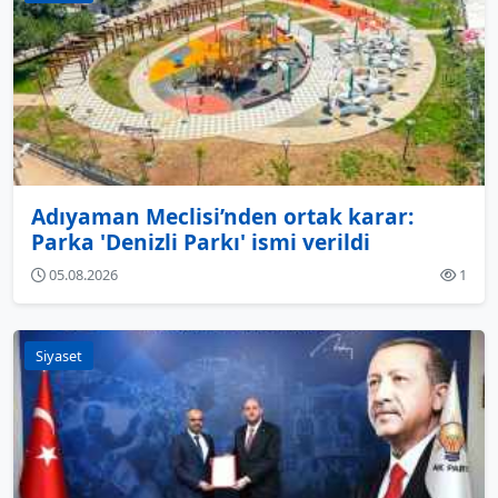
Adıyaman Meclisi’nden ortak karar:
Parka 'Denizli Parkı' ismi verildi
05.08.2026
1
Siyaset