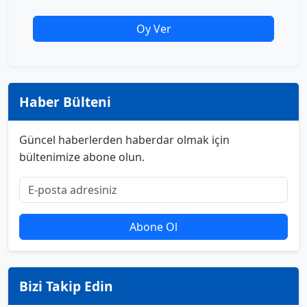
Oy Ver
Haber Bülteni
Güncel haberlerden haberdar olmak için
bültenimize abone olun.
Abone Ol
Bizi Takip Edin