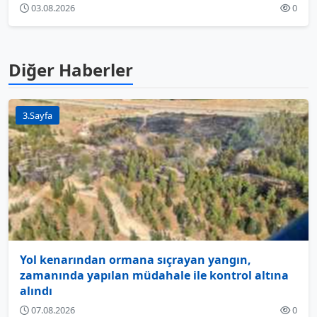
03.08.2026
0
Diğer Haberler
3.Sayfa
Yol kenarından ormana sıçrayan yangın,
zamanında yapılan müdahale ile kontrol altına
alındı
07.08.2026
0