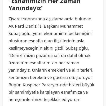
"Esnafımızın Her Zaman
Yanındayız"
Ziyaret sonrasında açıklamalarda bulunan
AK Parti Denizli İl Başkanı Muhammet
Subaşıoğlu, yerel ekonominin belkemiğini
oluşturan esnafla olan ilişkilerinin asla
kesilmeyeceğinin altını çizdi. Subaşıoğlu,
"Denizli’mizin pazar esnafı da dahil olmak
üzere tüm esnaflarımızın her zaman
yanındayız. Onların emekleri ve alın terleri,
kentimizin bereketi ve gücünü oluşturuyor.
Bugün Kuşpınar Pazaryeri’nde bizleri büyük
bir samimiyetle karşılayan esnafımıza ve
hemşehrilerimize teşekkür ediyorum.