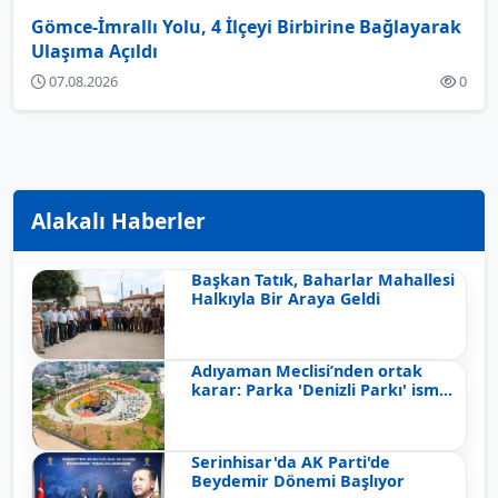
Gömce-İmrallı Yolu, 4 İlçeyi Birbirine Bağlayarak
Ulaşıma Açıldı
07.08.2026
0
Alakalı Haberler
Başkan Tatık, Baharlar Mahallesi
Halkıyla Bir Araya Geldi
Adıyaman Meclisi’nden ortak
karar: Parka 'Denizli Parkı' ism...
Serinhisar'da AK Parti'de
Beydemir Dönemi Başlıyor