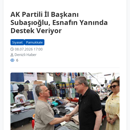
AK Partili İl Başkanı
Subaşıoğlu, Esnafın Yanında
Destek Veriyor
Siyaset
Pamukkale
08.07.2026 17:00
Denizli Haber
6