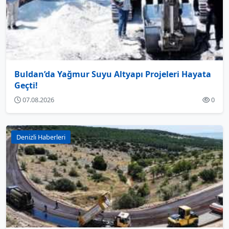
Buldan’da Yağmur Suyu Altyapı Projeleri Hayata
Geçti!
07.08.2026
0
Denizli Haberleri