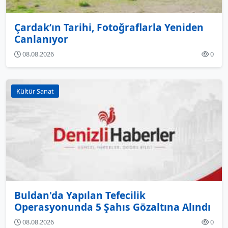
Çardak’ın Tarihi, Fotoğraflarla Yeniden
Canlanıyor
08.08.2026
0
Kültür Sanat
Buldan'da Yapılan Tefecilik
Operasyonunda 5 Şahıs Gözaltına Alındı
08.08.2026
0