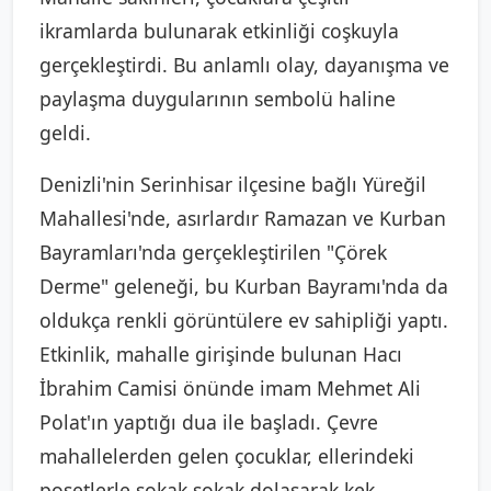
ikramlarda bulunarak etkinliği coşkuyla
gerçekleştirdi. Bu anlamlı olay, dayanışma ve
paylaşma duygularının sembolü haline
geldi.
Denizli'nin Serinhisar ilçesine bağlı Yüreğil
Mahallesi'nde, asırlardır Ramazan ve Kurban
Bayramları'nda gerçekleştirilen "Çörek
Derme" geleneği, bu Kurban Bayramı'nda da
oldukça renkli görüntülere ev sahipliği yaptı.
Etkinlik, mahalle girişinde bulunan Hacı
İbrahim Camisi önünde imam Mehmet Ali
Polat'ın yaptığı dua ile başladı. Çevre
mahallelerden gelen çocuklar, ellerindeki
poşetlerle sokak sokak dolaşarak kek,