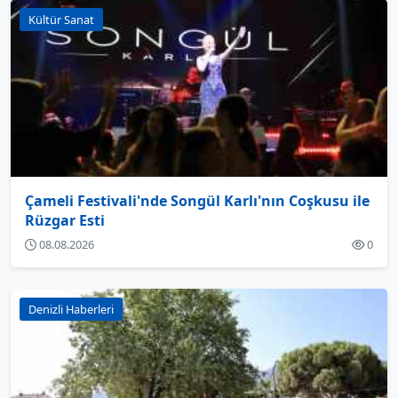
Kültür Sanat
Çameli Festivali'nde Songül Karlı'nın Coşkusu ile
Rüzgar Esti
08.08.2026
0
Denizli Haberleri