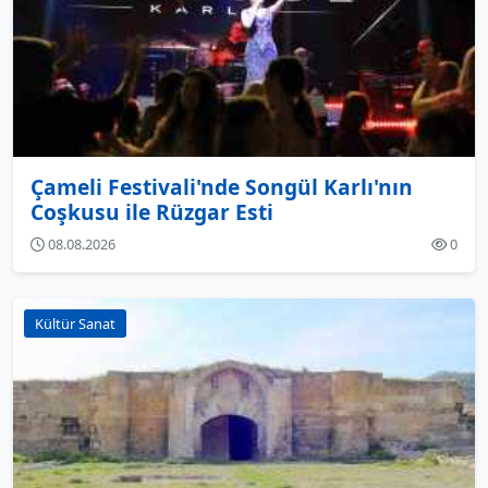
Çameli Festivali'nde Songül Karlı'nın
Coşkusu ile Rüzgar Esti
08.08.2026
0
Kültür Sanat