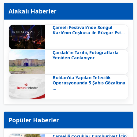
Alakalı Haberler
Çameli Festivali'nde Songül
Karlı'nın Coşkusu ile Rüzgar Est...
Çardak’ın Tarihi, Fotoğraflarla
Yeniden Canlanıyor
Buldan'da Yapılan Tefecilik
Operasyonunda 5 Şahıs Gözaltına
...
Popüler Haberler
Çamelili Çocuklar Cumhuriyet İçin