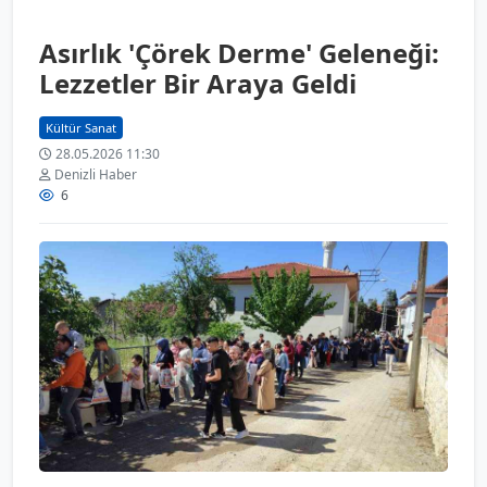
Asırlık 'Çörek Derme' Geleneği:
Lezzetler Bir Araya Geldi
Kültür Sanat
28.05.2026 11:30
Denizli Haber
6