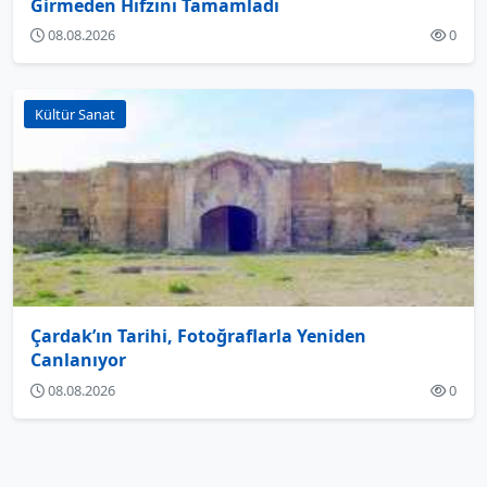
Girmeden Hıfzını Tamamladı
08.08.2026
0
Kültür Sanat
Çardak’ın Tarihi, Fotoğraflarla Yeniden
Canlanıyor
08.08.2026
0