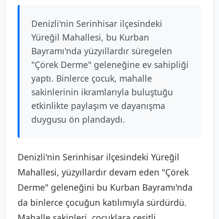
Denizli'nin Serinhisar ilçesindeki
Yüreğil Mahallesi, bu Kurban
Bayramı'nda yüzyıllardır süregelen
"Çörek Derme" geleneğine ev sahipliği
yaptı. Binlerce çocuk, mahalle
sakinlerinin ikramlarıyla buluştuğu
etkinlikte paylaşım ve dayanışma
duygusu ön plandaydı.
Denizli'nin Serinhisar ilçesindeki Yüreğil
Mahallesi, yüzyıllardır devam eden "Çörek
Derme" geleneğini bu Kurban Bayramı'nda
da binlerce çocuğun katılımıyla sürdürdü.
Mahalle sakinleri, çocuklara çeşitli