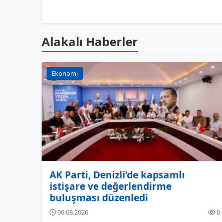
Alakalı Haberler
Ekonomi
AK Parti, Denizli’de kapsamlı
istişare ve değerlendirme
buluşması düzenledi
06.08.2026
0