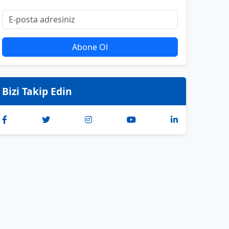
Abone Ol
Bizi Takip Edin