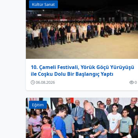
Kültür Sanat
10. Çameli Festivali, Yörük Göçü Yürüyüşü
ile Coşku Dolu Bir Başlangıç Yaptı
06.08.2026
0
Eğitim