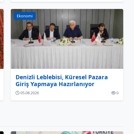
Ekonomi
Denizli Leblebisi, Küresel Pazara
Giriş Yapmaya Hazırlanıyor
05.08.2026
0