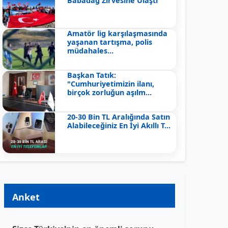
Babadağ Zirvesine Ulaştı
Amatör lig karşılaşmasında
yaşanan tartışma, polis
müdahales...
Başkan Tatık:
"Cumhuriyetimizin ilanı,
birçok zorluğun aşılm...
20-30 Bin TL Aralığında Satın
Alabileceğiniz En İyi Akıllı T...
Anket