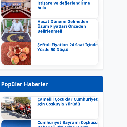
istişare ve değerlendirme
bulu...
Hasat Dönemi Gelmeden
Üzüm Fiyatları Önceden
Belirlenmeli
Şeftali Fiyatları 24 Saat İçinde
Yüzde 50 Düştü
Popüler Haberler
Çamelili Çocuklar Cumhuriyet
İçin Coşkuyla Yürüdü
Cumhuriyet Bayramı Coşkusu