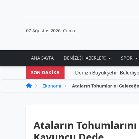
07 Ağustos 2026, Cuma
ANA SAYFA
DENIZLI HABERLERI
SPOR
Denizli Büyükşehir Belediyesi'nden Yen
SON DAKİKA
Ekonomi
Ataların Tohumlarını
Kavuncu Dede