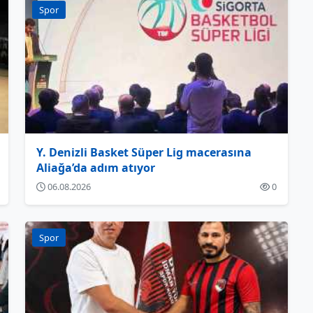
Spor
Y. Denizli Basket Süper Lig macerasına
Aliağa’da adım atıyor
06.08.2026
0
Spor