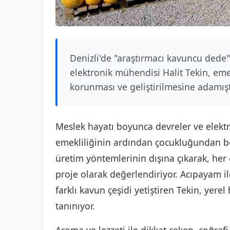
Denizli'de "araştırmacı kavuncu dede" 
elektronik mühendisi Halit Tekin, em
korunması ve geliştirilmesine adamışt
Meslek hayatı boyunca devreler ve elektr
emekliliğinin ardından çocukluğundan be
üretim yöntemlerinin dışına çıkarak, her 
proje olarak değerlendiriyor. Acıpayam i
farklı kavun çeşidi yetiştiren Tekin, yere
tanınıyor.