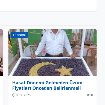
Ekonomi
Hasat Dönemi Gelmeden Üzüm
Fiyatları Önceden Belirlenmeli
06.08.2026
0