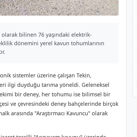
olarak bilinen 76 yaşındaki elektrik-
eklilik dönemini yerel kavun tohumlarının
ır.
onik sistemler üzerine çalışan Tekin,
ri ilgi duyduğu tarıma yöneldi. Geleneksel
ekimi bir deney, her tohumu ise bilimsel bir
lçesi ve çevresindeki deney bahçelerinde birçok
l halk arasında "Araştırmacı Kavuncu" olarak