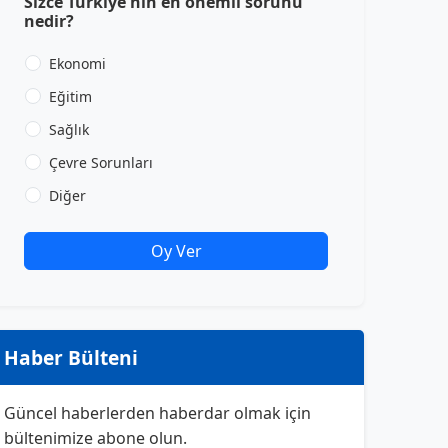
Sizce Türkiye'nin en önemli sorunu
nedir?
Ekonomi
Eğitim
Sağlık
Çevre Sorunları
Diğer
Oy Ver
Haber Bülteni
Güncel haberlerden haberdar olmak için
bültenimize abone olun.