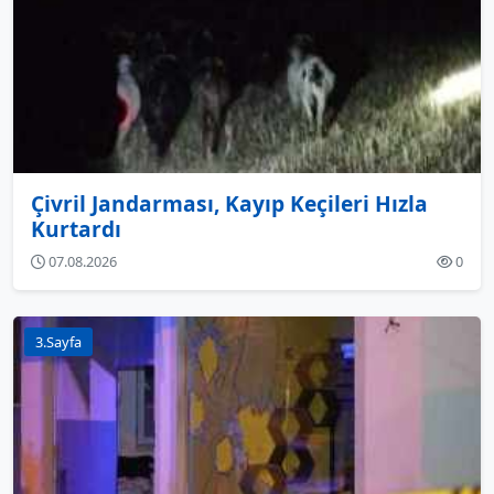
Çivril Jandarması, Kayıp Keçileri Hızla
Kurtardı
07.08.2026
0
3.Sayfa