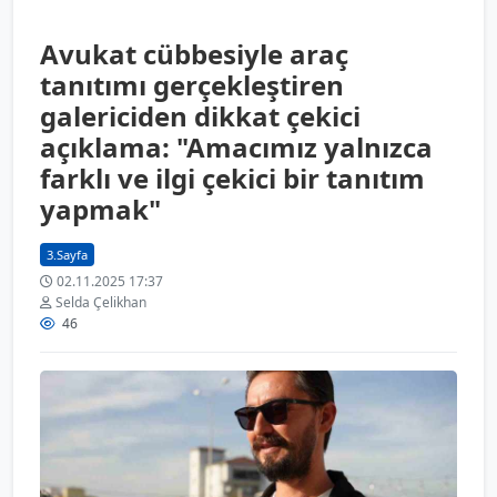
Avukat cübbesiyle araç
tanıtımı gerçekleştiren
galericiden dikkat çekici
açıklama: "Amacımız yalnızca
farklı ve ilgi çekici bir tanıtım
yapmak"
3.Sayfa
02.11.2025 17:37
Selda Çelikhan
46