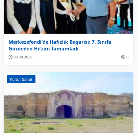
Merkezefendi'de Hafızlık Başarısı: 7. Sınıfa
Girmeden Hıfzını Tamamladı
08.08.2026
0
Kültür Sanat