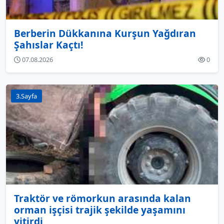
Berberin Dükkanına Kurşun Yağdıran
Şahıslar Kaçtı!
07.08.2026
0
3.Sayfa
Traktör ve römorkun arasında kalan
orman işçisi trajik şekilde yaşamını
yitirdi