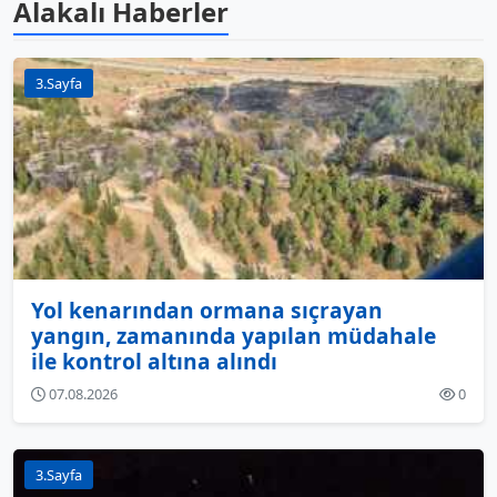
Alakalı Haberler
3.Sayfa
Yol kenarından ormana sıçrayan
yangın, zamanında yapılan müdahale
ile kontrol altına alındı
07.08.2026
0
3.Sayfa