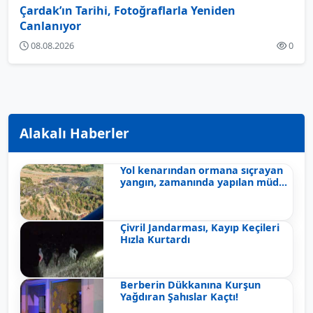
Çardak’ın Tarihi, Fotoğraflarla Yeniden
Canlanıyor
08.08.2026
0
Alakalı Haberler
Yol kenarından ormana sıçrayan
yangın, zamanında yapılan müd...
Çivril Jandarması, Kayıp Keçileri
Hızla Kurtardı
Berberin Dükkanına Kurşun
Yağdıran Şahıslar Kaçtı!