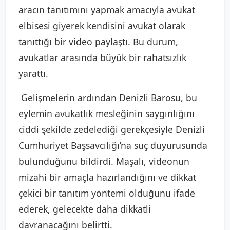
aracın tanıtımını yapmak amacıyla avukat
elbisesi giyerek kendisini avukat olarak
tanıttığı bir video paylaştı. Bu durum,
avukatlar arasında büyük bir rahatsızlık
yarattı.
Gelişmelerin ardından Denizli Barosu, bu
eylemin avukatlık mesleğinin saygınlığını
ciddi şekilde zedelediği gerekçesiyle Denizli
Cumhuriyet Başsavcılığı’na suç duyurusunda
bulunduğunu bildirdi. Maşalı, videonun
mizahi bir amaçla hazırlandığını ve dikkat
çekici bir tanıtım yöntemi olduğunu ifade
ederek, gelecekte daha dikkatli
davranacağını belirtti.