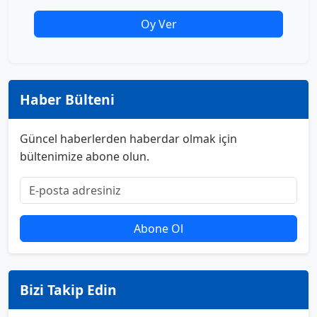
Oy Ver
Haber Bülteni
Güncel haberlerden haberdar olmak için
bültenimize abone olun.
Abone Ol
Bizi Takip Edin