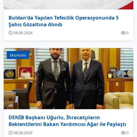
Buldan'da Yapılan Tefecilik Operasyonunda 5
Şahıs Gözaltına Alındı
08.08.2026
0
Ekonomi
DENİB Başkanı Uğurlu, İhracatçıların
Beklentilerini Bakan Yardımcısı Ağar ile Paylaştı
08.08.2026
0