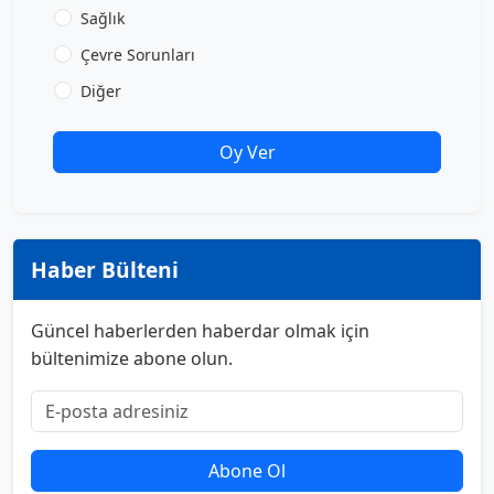
Sağlık
Çevre Sorunları
Diğer
Oy Ver
Haber Bülteni
Güncel haberlerden haberdar olmak için
bültenimize abone olun.
Abone Ol