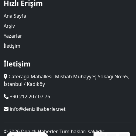
Hızlı Erişim
Ana Sayfa
Arşiv
Yazarlar
İletişim
İletişim
Caferağa Mahallesi. Misbah Muhayyeş Sokağı No:65,
İstanbul / Kadıköy
+90 212 207 07 76
info@denizlihaberler.net
© 2026 Denizli Haberler. Tüm hakları saklıdır.