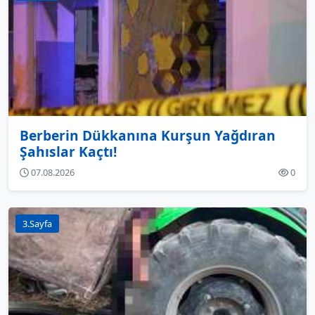
Berberin Dükkanına Kurşun Yağdıran
Şahıslar Kaçtı!
07.08.2026
0
3.Sayfa