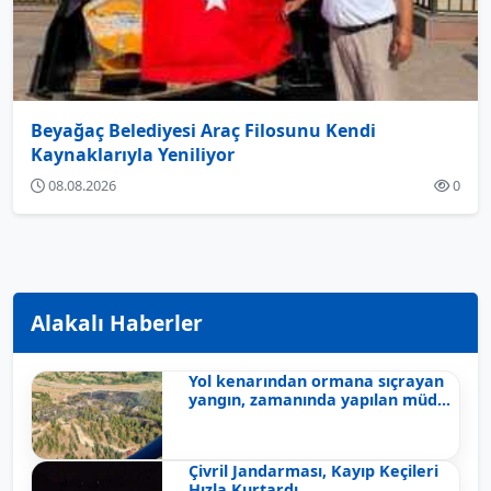
Beyağaç Belediyesi Araç Filosunu Kendi
Kaynaklarıyla Yeniliyor
08.08.2026
0
Alakalı Haberler
Yol kenarından ormana sıçrayan
yangın, zamanında yapılan müd...
Çivril Jandarması, Kayıp Keçileri
Hızla Kurtardı