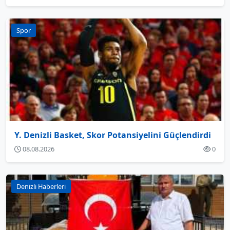
Spor
Y. Denizli Basket, Skor Potansiyelini Güçlendirdi
08.08.2026
0
Denizli Haberleri