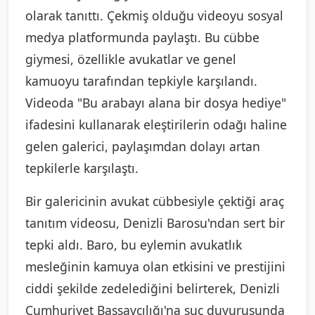
olarak tanıttı. Çekmiş olduğu videoyu sosyal
medya platformunda paylaştı. Bu cübbe
giymesi, özellikle avukatlar ve genel
kamuoyu tarafından tepkiyle karşılandı.
Videoda "Bu arabayı alana bir dosya hediye"
ifadesini kullanarak eleştirilerin odağı haline
gelen galerici, paylaşımdan dolayı artan
tepkilerle karşılaştı.
Bir galericinin avukat cübbesiyle çektiği araç
tanıtım videosu, Denizli Barosu'ndan sert bir
tepki aldı. Baro, bu eylemin avukatlık
mesleğinin kamuya olan etkisini ve prestijini
ciddi şekilde zedelediğini belirterek, Denizli
Cumhuriyet Başsavcılığı'na suç duyurusunda