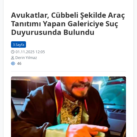
Avukatlar, Cübbeli Şekilde Araç
Tanıtımı Yapan Galericiye Suç
Duyurusunda Bulundu
3.Sayfa
01.11.2025 12:05
Derin Yılmaz
46