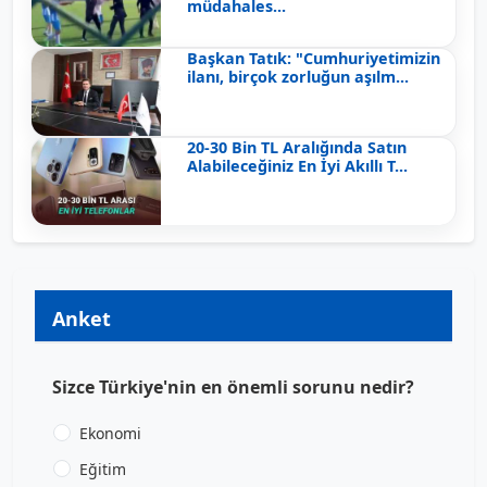
müdahales...
Başkan Tatık: "Cumhuriyetimizin
ilanı, birçok zorluğun aşılm...
20-30 Bin TL Aralığında Satın
Alabileceğiniz En İyi Akıllı T...
Anket
Sizce Türkiye'nin en önemli sorunu nedir?
Ekonomi
Eğitim