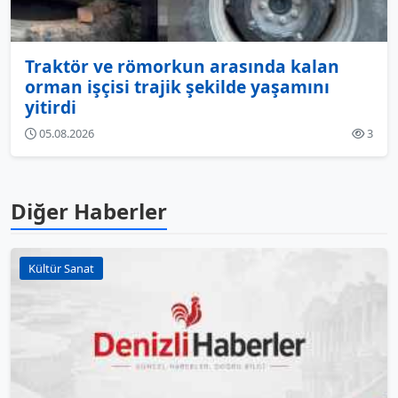
Traktör ve römorkun arasında kalan
orman işçisi trajik şekilde yaşamını
yitirdi
05.08.2026
3
Diğer Haberler
Kültür Sanat