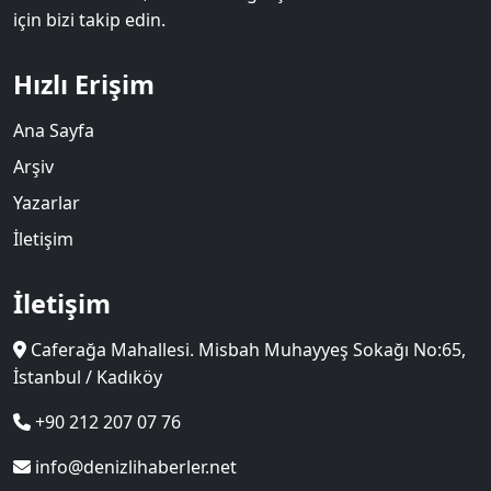
için bizi takip edin.
Hızlı Erişim
Ana Sayfa
Arşiv
Yazarlar
İletişim
İletişim
Caferağa Mahallesi. Misbah Muhayyeş Sokağı No:65,
İstanbul / Kadıköy
+90 212 207 07 76
info@denizlihaberler.net