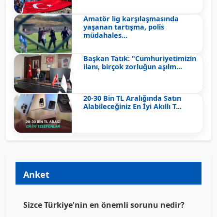
Amatör lig karşılaşmasında
yaşanan tartışma, polis
müdahales...
Başkan Tatık: "Cumhuriyetimizin
ilanı, birçok zorluğun aşılm...
20-30 Bin TL Aralığında Satın
Alabileceğiniz En İyi Akıllı T...
Anket
Sizce Türkiye'nin en önemli sorunu nedir?