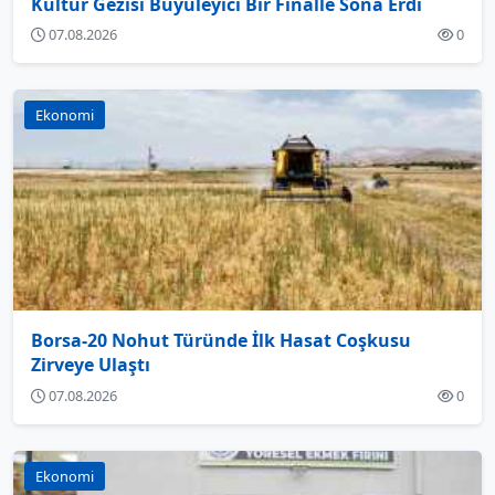
Kültür Gezisi Büyüleyici Bir Finalle Sona Erdi
07.08.2026
0
Ekonomi
Borsa-20 Nohut Türünde İlk Hasat Coşkusu
Zirveye Ulaştı
07.08.2026
0
Ekonomi