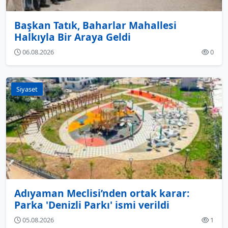
Başkan Tatık, Baharlar Mahallesi
Halkıyla Bir Araya Geldi
06.08.2026
0
Siyaset
Adıyaman Meclisi’nden ortak karar:
Parka 'Denizli Parkı' ismi verildi
05.08.2026
1