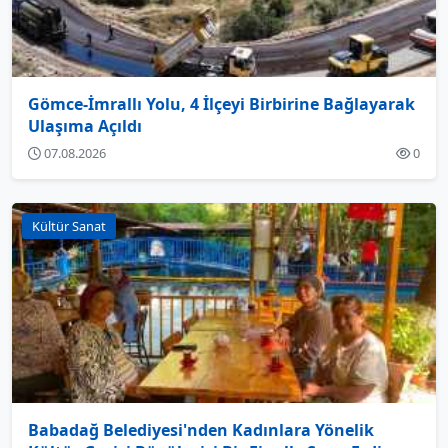
Gömce-İmrallı Yolu, 4 İlçeyi Birbirine Bağlayarak
Ulaşıma Açıldı
07.08.2026
0
Kültür Sanat
Babadağ Belediyesi'nden Kadınlara Yönelik