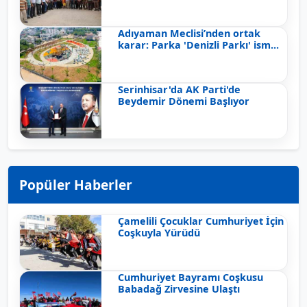
Adıyaman Meclisi’nden ortak
karar: Parka 'Denizli Parkı' ism...
Serinhisar'da AK Parti'de
Beydemir Dönemi Başlıyor
Popüler Haberler
Çamelili Çocuklar Cumhuriyet İçin
Coşkuyla Yürüdü
Cumhuriyet Bayramı Coşkusu
Babadağ Zirvesine Ulaştı