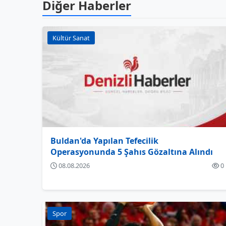
Diğer Haberler
Kültür Sanat
Buldan'da Yapılan Tefecilik
Operasyonunda 5 Şahıs Gözaltına Alındı
08.08.2026
0
Spor