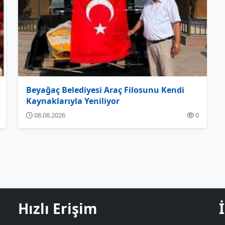
Beyağaç Belediyesi Araç Filosunu Kendi
Kaynaklarıyla Yeniliyor
08.08.2026
0
Hızlı Erişim