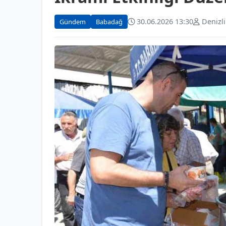
30.06.2026 13:30
Denizl
Gündem
Babadağ