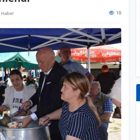
10
i Haber