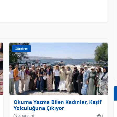
Gündem
Okuma Yazma Bilen Kadınlar, Keşif
Yolculuğuna Çıkıyor
02.08.2026
1