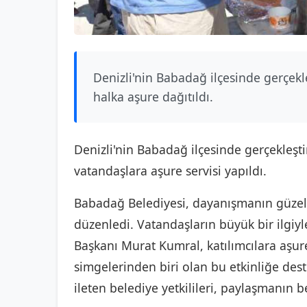
Denizli'nin Babadağ ilçesinde gerçekle
halka aşure dağıtıldı.
Denizli'nin Babadağ ilçesinde gerçekleştir
vatandaşlara aşure servisi yapıldı.
Babadağ Belediyesi, dayanışmanın güzel b
düzenledi. Vatandaşların büyük bir ilgi
Başkanı Murat Kumral, katılımcılara aşure
simgelerinden biri olan bu etkinliğe des
ileten belediye yetkilileri, paylaşmanın b