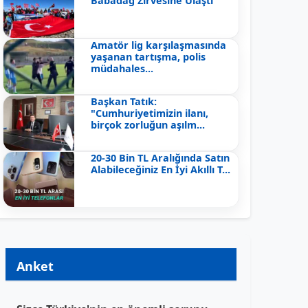
Babadağ Zirvesine Ulaştı
Amatör lig karşılaşmasında
yaşanan tartışma, polis
müdahales...
Başkan Tatık:
"Cumhuriyetimizin ilanı,
birçok zorluğun aşılm...
20-30 Bin TL Aralığında Satın
Alabileceğiniz En İyi Akıllı T...
Anket