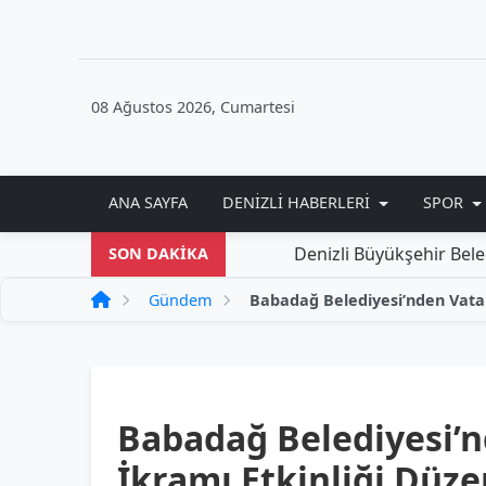
08 Ağustos 2026, Cumartesi
ANA SAYFA
DENIZLI HABERLERI
SPOR
Denizli Büyükşehir Belediyesi'n
SON DAKİKA
Gündem
Babadağ Belediyesi’
İkramı Etkinliği Düze