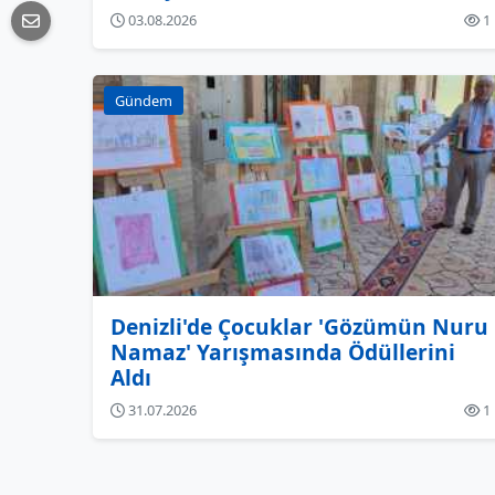
03.08.2026
1
Gündem
Denizli'de Çocuklar 'Gözümün Nuru
Namaz' Yarışmasında Ödüllerini
Aldı
31.07.2026
1