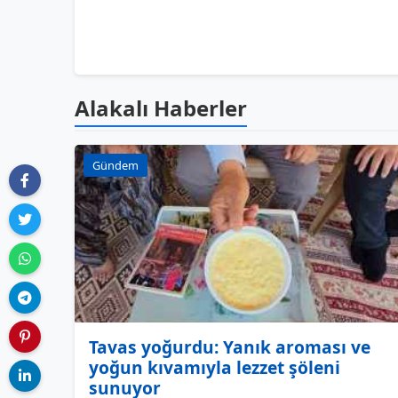
Alakalı Haberler
Gündem
Tavas yoğurdu: Yanık aroması ve
yoğun kıvamıyla lezzet şöleni
sunuyor