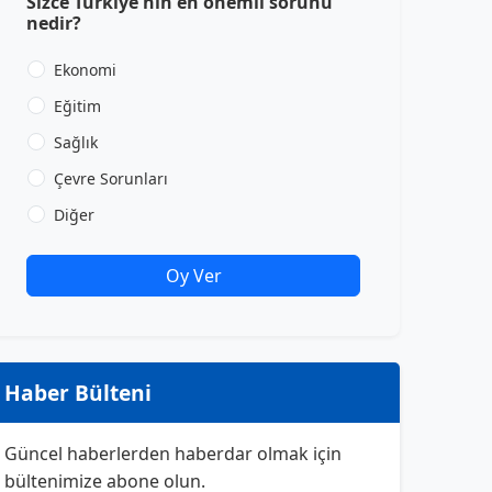
Sizce Türkiye'nin en önemli sorunu
nedir?
Ekonomi
Eğitim
Sağlık
Çevre Sorunları
Diğer
Oy Ver
Haber Bülteni
Güncel haberlerden haberdar olmak için
bültenimize abone olun.