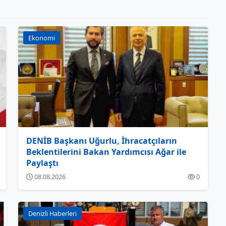
Ekonomi
DENİB Başkanı Uğurlu, İhracatçıların
Beklentilerini Bakan Yardımcısı Ağar ile
Paylaştı
08.08.2026
0
Denizli Haberleri