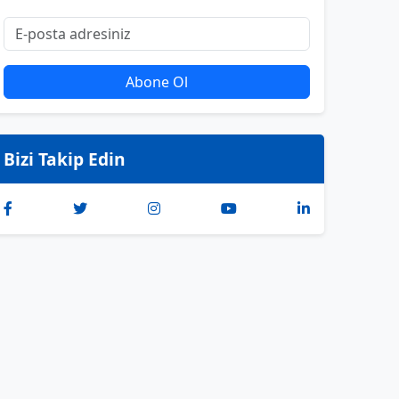
Abone Ol
Bizi Takip Edin