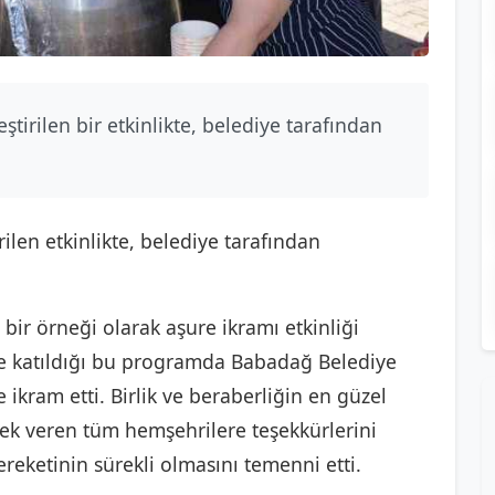
ştirilen bir etkinlikte, belediye tarafından
ilen etkinlikte, belediye tarafından
ir örneği olarak aşure ikramı etkinliği
yle katıldığı bu programda Babadağ Belediye
 ikram etti. Birlik ve beraberliğin en güzel
tek veren tüm hemşehrilere teşekkürlerini
ereketinin sürekli olmasını temenni etti.