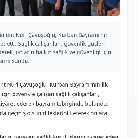
Bülent Nuri Çavuşoğlu, Kurban Bayramı'nın
et etti. Sağlık çalışanları, güvenlik güçleri
derek, onların halkın sağlık ve güvenliği için
erini sundu.
ent Nuri Çavuşoğlu, Kurban Bayramı'nın ilk
çin özveriyle çalışan sağlık çalışanları,
 ziyaret ederek bayram tebriğinde bulundu.
a geçmiş olsun dileklerini ileterek onlara
rını yaşayan sağlık kuruluşlarını ziyaret eden