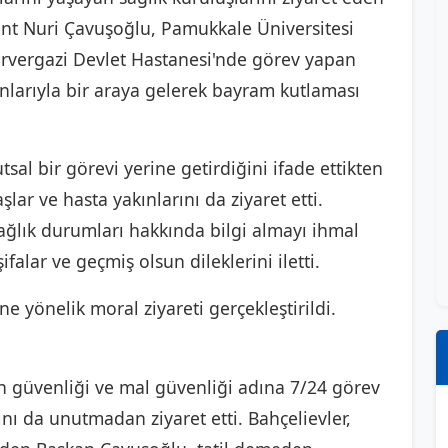
ent Nuri Çavuşoğlu, Pamukkale Üniversitesi
ervergazi Devlet Hastanesi'nde görev yapan
anlarıyla bir araya gelerek bayram kutlaması
sal bir görevi yerine getirdiğini ifade ettikten
ar ve hasta yakınlarını da ziyaret etti.
sağlık durumları hakkında bilgi almayı ihmal
alar ve geçmiş olsun dileklerini iletti.
e yönelik moral ziyareti gerçekleştirildi.
n güvenliği ve mal güvenliği adına 7/24 görev
nı da unutmadan ziyaret etti. Bahçelievler,