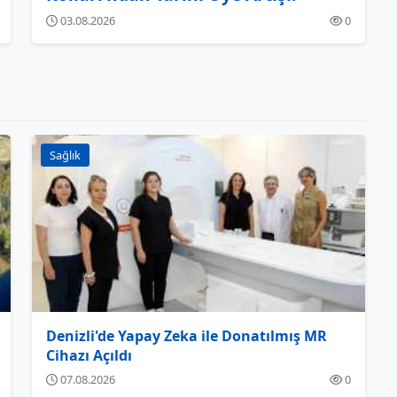
03.08.2026
0
Sağlık
Denizli'de Yapay Zeka ile Donatılmış MR
Cihazı Açıldı
07.08.2026
0