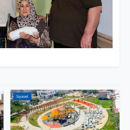
Siyaset