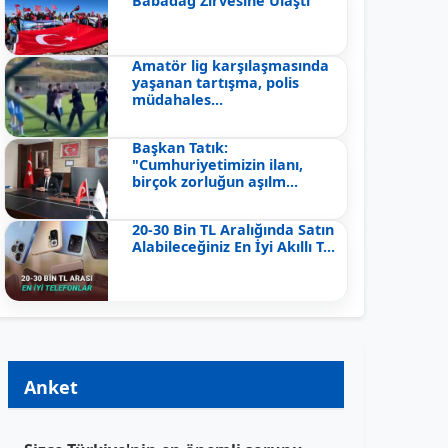
Babadağ Zirvesine Ulaştı
Amatör lig karşılaşmasında
yaşanan tartışma, polis
müdahales...
Başkan Tatık:
"Cumhuriyetimizin ilanı,
birçok zorluğun aşılm...
20-30 Bin TL Aralığında Satın
Alabileceğiniz En İyi Akıllı T...
Anket