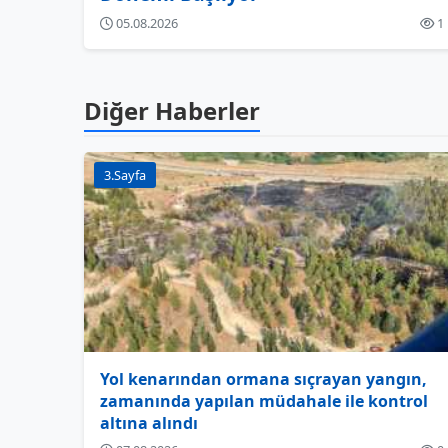
05.08.2026
1
Diğer Haberler
3.Sayfa
Yol kenarından ormana sıçrayan yangın,
zamanında yapılan müdahale ile kontrol
altına alındı