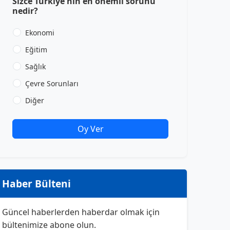
Sizce Türkiye'nin en önemli sorunu
nedir?
Ekonomi
Eğitim
Sağlık
Çevre Sorunları
Diğer
Oy Ver
Haber Bülteni
Güncel haberlerden haberdar olmak için
bültenimize abone olun.