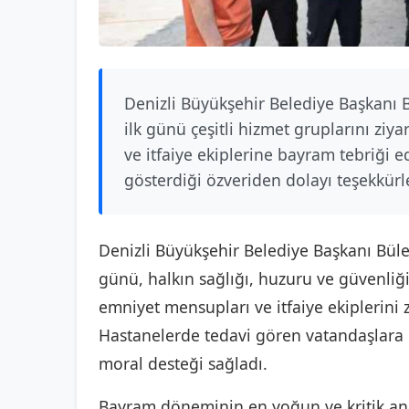
Denizli Büyükşehir Belediye Başkanı 
ilk günü çeşitli hizmet gruplarını ziyar
ve itfaiye ekiplerine bayram tebriği e
gösterdiği özveriden dolayı teşekkürl
Denizli Büyükşehir Belediye Başkanı Bül
günü, halkın sağlığı, huzuru ve güvenliği i
emniyet mensupları ve itfaiye ekiplerini
Hastanelerde tedavi gören vatandaşlara d
moral desteği sağladı.
Bayram döneminin en yoğun ve kritik anla