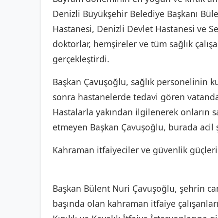
Denizli Büyükşehir Belediye Başkanı Bül
Hastanesi, Denizli Devlet Hastanesi ve S
doktorlar, hemşireler ve tüm sağlık çalış
gerçekleştirdi.
Başkan Çavuşoğlu, sağlık personelinin kut
sonra hastanelerde tedavi gören vatandaşl
Hastalarla yakından ilgilenerek onların 
etmeyen Başkan Çavuşoğlu, burada acil şif
Kahraman itfaiyeciler ve güvenlik güçlerin
Başkan Bülent Nuri Çavuşoğlu, şehrin ca
başında olan kahraman itfaiye çalışanları