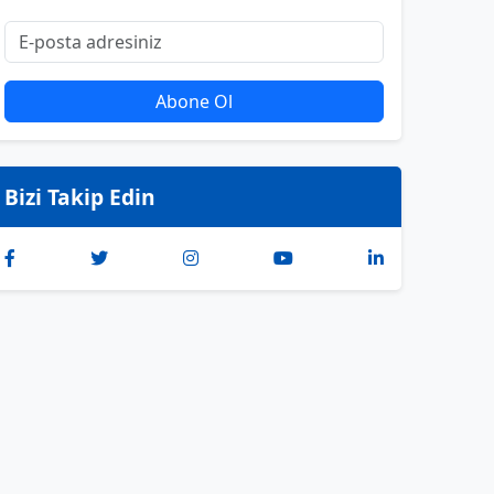
Abone Ol
Bizi Takip Edin