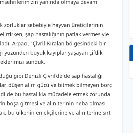
 hemşehrilerimizin yanında olmaya devam
k zorluklar sebebiyle hayvan üreticilerinin
elirtirken, şap hastalığının patlak vermesiyle
dı. Arpacı, "Çivril-Kıralan bölgesindeki bir
lığı yüzünden büyük kayıplar yaşayan çiftlik
eklerimizi sunduk.
duğu gibi Denizli Çivril’de de şap hastalığı
tlar, düşen alım gücü ve bitmek bilmeyen borç
imdi de bu hastalıkla mücadele etmek zorunda
rin boşa gitmesi ve alın terinin heba olması
, bu ülkenin emekçilerine ve alın terine sırt