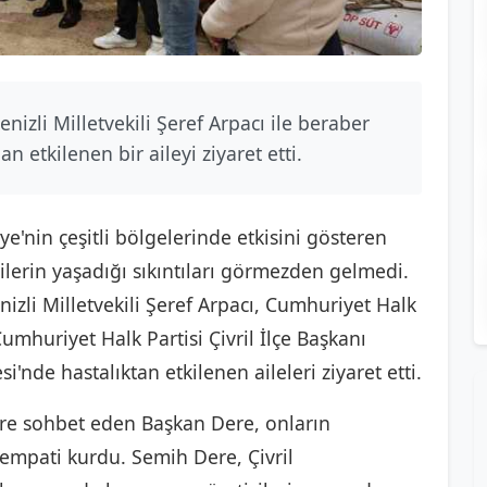
nizli Milletvekili Şeref Arpacı ile beraber
 etkilenen bir aileyi ziyaret etti.
e'nin çeşitli bölgelerinde etkisini gösteren
icilerin yaşadığı sıkıntıları görmezden gelmedi.
zli Milletvekili Şeref Arpacı, Cumhuriyet Halk
 Cumhuriyet Halk Partisi Çivril İlçe Başkanı
si'nde hastalıktan etkilenen aileleri ziyaret etti.
süre sohbet eden Başkan Dere, onların
k empati kurdu. Semih Dere, Çivril