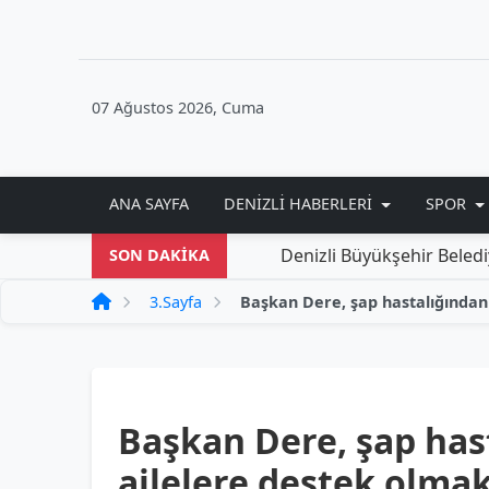
07 Ağustos 2026, Cuma
ANA SAYFA
DENIZLI HABERLERI
SPOR
Denizli Büyükşehir Belediyesi'nden
SON DAKİKA
3.Sayfa
Başkan Dere, şap has
ailelere destek olmak