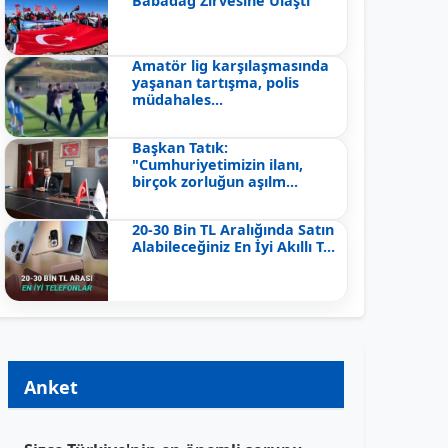
Babadağ Zirvesine Ulaştı
Amatör lig karşılaşmasında
yaşanan tartışma, polis
müdahales...
Başkan Tatık:
"Cumhuriyetimizin ilanı,
birçok zorluğun aşılm...
20-30 Bin TL Aralığında Satın
Alabileceğiniz En İyi Akıllı T...
Anket