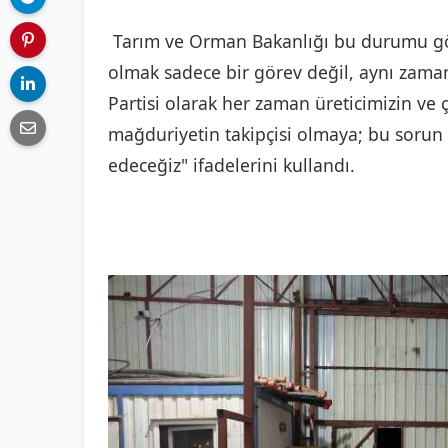
Tarım ve Orman Bakanlığı bu durumu gö
olmak sadece bir görev değil, aynı zama
Partisi olarak her zaman üreticimizin ve 
mağduriyetin takipçisi olmaya; bu soru
edeceğiz" ifadelerini kullandı.