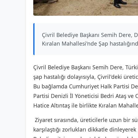
Çivril Belediye Başkanı Semih Dere, De
Kıralan Mahallesi'nde Şap hastalığından
Çivril Belediye Başkanı Semih Dere, Türkiy
şap hastalığı dolayısıyla, Çivril'deki üret
Bu bağlamda Cumhuriyet Halk Partisi Deni
Partisi Denizli İl Yöneticisi Bedri Ataş ve
Hatice Altıntaş ile birlikte Kıralan Mahalle
Ziyaret sırasında, üreticilerle uzun bir 
karşılaştığı zorlukları dikkatle dinleyere