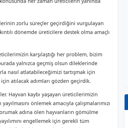
e konusunda her zaman üreticilerin yanında
lerinin zorlu süreçler geçirdiğini vurgulayan
ıkıntılı dönemde üreticilere destek olma amaçlı
icilerimizin karşılaştığı her problem, bizim
 burada yalnızca geçmiş olsun dileklerinde
la nasıl atlatabileceğimizi tartışmak için
için atılacak adımları gözden geçirdik.
ler. Hayvan kaybı yaşayan üreticilerimizin
ın yayılmasını önlemek amacıyla çalışmalarımızı
ı korumak adına ölen hayvanların gömülme
 yayılımını engellemek için gerekli tüm