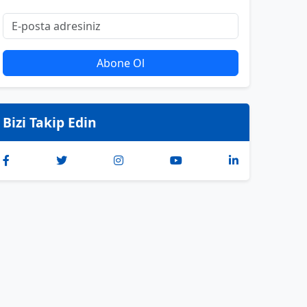
Abone Ol
Bizi Takip Edin