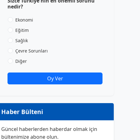
Sizce Türkiye'nin en önemli sorunu
nedir?
Ekonomi
Eğitim
Sağlık
Çevre Sorunları
Diğer
Oy Ver
Haber Bülteni
Güncel haberlerden haberdar olmak için
bültenimize abone olun.