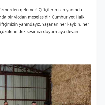
rmezden gelemez! Çiftçilerimizin yanında
nda bir vicdan meselesidir. Cumhuriyet Halk
çiftçimizin yanındayız. Yaşanan her kaybın, her
n çözülene dek sesimizi duyurmaya devam