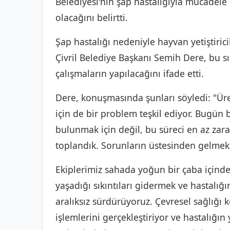
Belediyesi'nin şap hastalığıyla mücadel
olacağını belirtti.
Şap hastalığı nedeniyle hayvan yetiştirici
Çivril Belediye Başkanı Semih Dere, bu s
çalışmaların yapılacağını ifade etti.
Dere, konuşmasında şunları söyledi: "Üret
için de bir problem teşkil ediyor. Bugün
bulunmak için değil, bu süreci en az zarar
toplandık. Sorunların üstesinden gelmek 
Ekiplerimiz sahada yoğun bir çaba içinde
yaşadığı sıkıntıları gidermek ve hastalığ
aralıksız sürdürüyoruz. Çevresel sağlığ
işlemlerini gerçekleştiriyor ve hastalığın