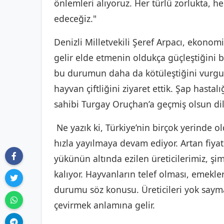
önlemleri alıyoruz. Her türlü zorlukta,
edeceğiz."
Denizli Milletvekili Şeref Arpacı, ekonomi
gelir elde etmenin oldukça güçleştiğini b
bu durumun daha da kötüleştiğini vurgula
hayvan çiftliğini ziyaret ettik. Şap hasta
sahibi Turgay Oruçhan’a geçmiş olsun dil
Ne yazık ki, Türkiye’nin birçok yerinde ol
hızla yayılmaya devam ediyor. Artan fiya
yükünün altında ezilen üreticilerimiz, ş
kalıyor. Hayvanların telef olması, emekle
durumu söz konusu. Üreticileri yok saymak
çevirmek anlamına gelir.