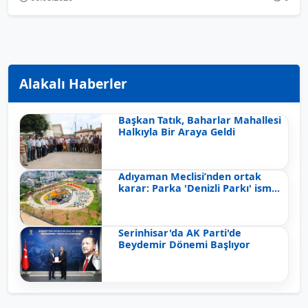
Alakalı Haberler
Başkan Tatık, Baharlar Mahallesi
Halkıyla Bir Araya Geldi
Adıyaman Meclisi’nden ortak
karar: Parka 'Denizli Parkı' ism...
Serinhisar'da AK Parti'de
Beydemir Dönemi Başlıyor