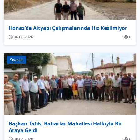
Honaz'da Altyapı Çalışmalarında Hız Kesilmiyor
06.08.2026
0
Siyaset
Başkan Tatık, Baharlar Mahallesi Halkıyla Bir
Araya Geldi
06.08.2026
0