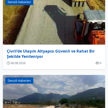
Denizli Haberleri
Çivril'de Ulaşım Altyapısı Güvenli ve Rahat Bir
Şekilde Yenileniyor
06.08.2026
0
Denizli Haberleri