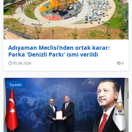
Adıyaman Meclisi’nden ortak karar:
Parka 'Denizli Parkı' ismi verildi
05.08.2026
0
Siyaset