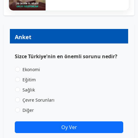
Anket
Sizce Türkiye'nin en önemli sorunu nedir?
Ekonomi
Eğitim
Sağlık
Çevre Sorunları
Diğer
Oy Ver