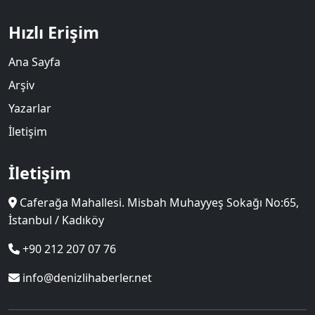
Hızlı Erişim
Ana Sayfa
Arşiv
Yazarlar
İletişim
İletişim
Caferağa Mahallesi. Misbah Muhayyeş Sokağı No:65,
İstanbul / Kadıköy
+90 212 207 07 76
info@denizlihaberler.net