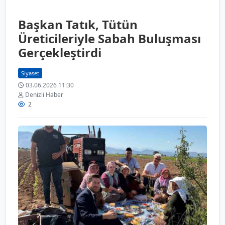
Başkan Tatık, Tütün
Üreticileriyle Sabah Buluşması
Gerçekleştirdi
Siyaset
03.06.2026 11:30
Denizli Haber
2