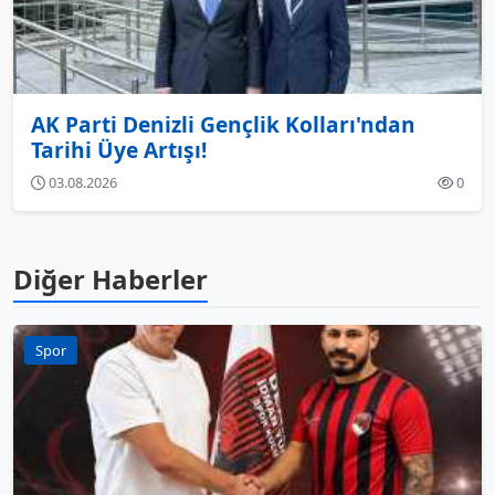
AK Parti Denizli Gençlik Kolları'ndan
Tarihi Üye Artışı!
03.08.2026
0
Diğer Haberler
Spor