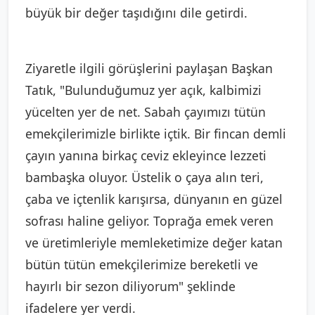
büyük bir değer taşıdığını dile getirdi.
Ziyaretle ilgili görüşlerini paylaşan Başkan
Tatık, "Bulunduğumuz yer açık, kalbimizi
yücelten yer de net. Sabah çayımızı tütün
emekçilerimizle birlikte içtik. Bir fincan demli
çayın yanına birkaç ceviz ekleyince lezzeti
bambaşka oluyor. Üstelik o çaya alın teri,
çaba ve içtenlik karışırsa, dünyanın en güzel
sofrası haline geliyor. Toprağa emek veren
ve üretimleriyle memleketimize değer katan
bütün tütün emekçilerimize bereketli ve
hayırlı bir sezon diliyorum" şeklinde
ifadelere yer verdi.