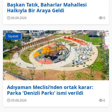
Başkan Tatık, Baharlar Mahallesi
Halkıyla Bir Araya Geldi
06.08.2026
0
Siyaset
Adıyaman Meclisi’nden ortak karar:
Parka 'Denizli Parkı' ismi verildi
05.08.2026
0