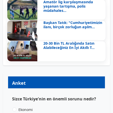
Amatör lig karşılaşmasında
yaşanan tartışma, polis
müdahales...
Başkan Tatık: "Cumhuriyetimizin
ilanı, birçok zorluğun aşılm...
20-30 Bin TL Aralığında Satın
Alabileceğiniz En İyi Akıllı T...
Anket
Sizce Türkiye'nin en önemli sorunu nedir?
Ekonomi