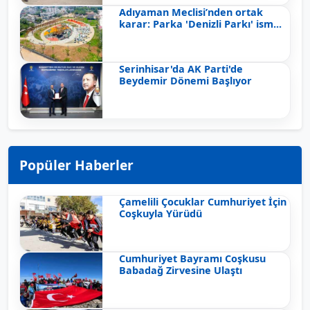
Adıyaman Meclisi’nden ortak
karar: Parka 'Denizli Parkı' ism...
Serinhisar'da AK Parti'de
Beydemir Dönemi Başlıyor
Popüler Haberler
Çamelili Çocuklar Cumhuriyet İçin
Coşkuyla Yürüdü
Cumhuriyet Bayramı Coşkusu
Babadağ Zirvesine Ulaştı