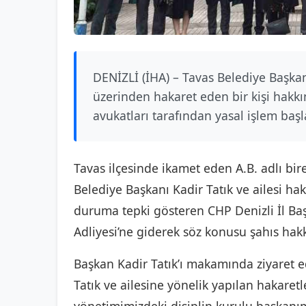
DENİZLİ (İHA) – Tavas Belediye Başkan
üzerinden hakaret eden bir kişi hakkın
avukatları tarafından yasal işlem başla
Tavas ilçesinde ikamet eden A.B. adlı bi
Belediye Başkanı Kadir Tatık ve ailesi ha
duruma tepki gösteren CHP Denizli İl Baş
Adliyesi’ne giderek söz konusu şahıs ha
Başkan Kadir Tatık’ı makamında ziyaret 
Tatık ve ailesine yönelik yapılan hakaretle