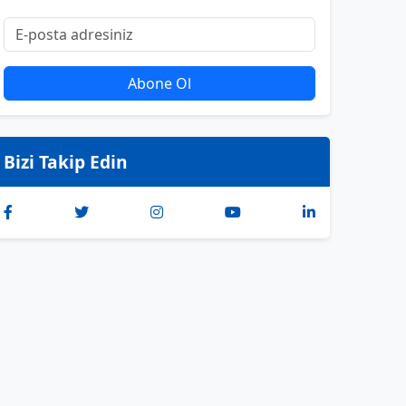
Abone Ol
Bizi Takip Edin