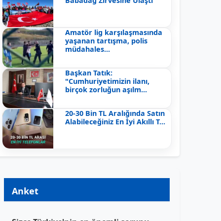
Babadağ Zirvesine Ulaştı
Amatör lig karşılaşmasında
yaşanan tartışma, polis
müdahales...
Başkan Tatık:
"Cumhuriyetimizin ilanı,
birçok zorluğun aşılm...
20-30 Bin TL Aralığında Satın
Alabileceğiniz En İyi Akıllı T...
Anket