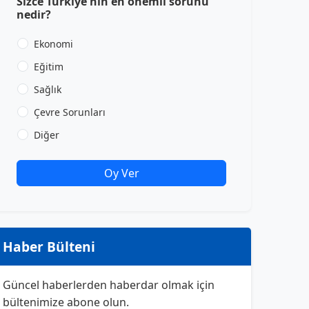
Sizce Türkiye'nin en önemli sorunu
nedir?
Ekonomi
Eğitim
Sağlık
Çevre Sorunları
Diğer
Oy Ver
Haber Bülteni
Güncel haberlerden haberdar olmak için
bültenimize abone olun.