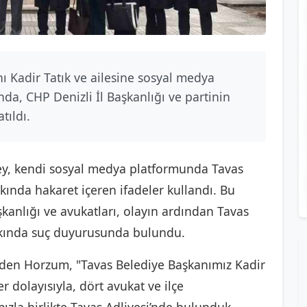
ı Kadir Tatık ve ailesine sosyal medya
da, CHP Denizli İl Başkanlığı ve partinin
tıldı.
rey, kendi sosyal medya platformunda Tavas
kkında hakaret içeren ifadeler kullandı. Bu
kanlığı ve avukatları, olayın ardından Tavas
kkında suç duyurusunda bulundu.
eden Horzum, "Tavas Belediye Başkanımız Kadir
r dolayısıyla, dört avukat ve ilçe