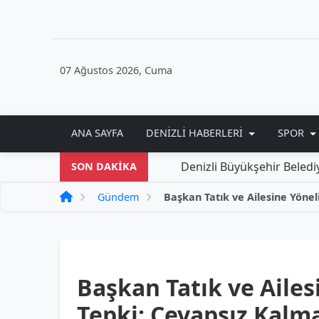
07 Ağustos 2026, Cuma
ANA SAYFA
DENIZLI HABERLERI
SPOR
Denizli Büyükşehir Belediyesi'nden 
SON DAKİKA
Gündem
Başkan Tatık ve Ailes
Tepki: Cevapsız Kalm