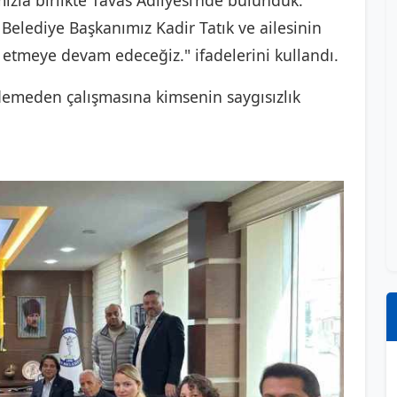
ızla birlikte Tavas Adliyesi’nde bulunduk.
 Belediye Başkanımız Kadir Tatık ve ailesinin
 etmeye devam edeceğiz." ifadelerini kullandı.
emeden çalışmasına kimsenin saygısızlık