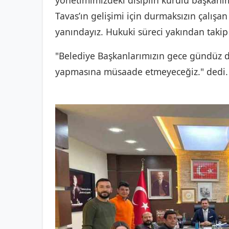
yönetimimizdeki disiplin kurulu başkanım
Tavas’ın gelişimi için durmaksızın çalışan
yanındayız. Hukuki süreci yakından takip
"Belediye Başkanlarımızın gece gündüz d
yapmasına müsaade etmeyeceğiz." dedi.