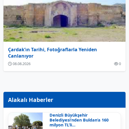
Çardak’ın Tarihi, Fotoğraflarla Yeniden
Canlanıyor
08.08.2026
0
Alakalı Haberler
Denizli Büyükşehir
Belediyesi’nden Buldan’a 160
milyon TL’li...