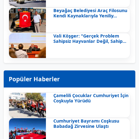
Beyağaç Belediyesi Araç Filosunu
Kendi Kaynaklarıyla Yeniliy...
Vali Köşger: "Gerçek Problem
Sahipsiz Hayvanlar Değil, Sahip...
Popüler Haberler
Çamelili Çocuklar Cumhuriyet İçin
Coşkuyla Yürüdü
Cumhuriyet Bayramı Coşkusu
Babadağ Zirvesine Ulaştı