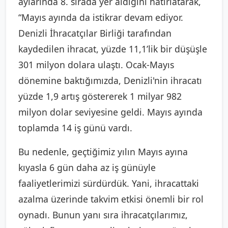
aylarında 8. sırada yer aldığını hatırlatarak,
“Mayıs ayında da istikrar devam ediyor.
Denizli İhracatçılar Birliği tarafından
kaydedilen ihracat, yüzde 11,1’lik bir düşüşle
301 milyon dolara ulaştı. Ocak-Mayıs
dönemine baktığımızda, Denizli'nin ihracatı
yüzde 1,9 artış göstererek 1 milyar 982
milyon dolar seviyesine geldi. Mayıs ayında
toplamda 14 iş günü vardı.
Bu nedenle, geçtiğimiz yılın Mayıs ayına
kıyasla 6 gün daha az iş günüyle
faaliyetlerimizi sürdürdük. Yani, ihracattaki
azalma üzerinde takvim etkisi önemli bir rol
oynadı. Bunun yanı sıra ihracatçılarımız,