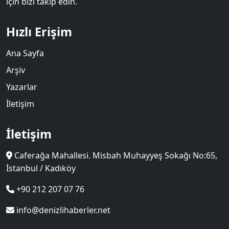
için bizi takip edin.
Hızlı Erişim
Ana Sayfa
Arşiv
Yazarlar
İletişim
İletişim
Caferağa Mahallesi. Misbah Muhayyeş Sokağı No:65,
İstanbul / Kadıköy
+90 212 207 07 76
info@denizlihaberler.net