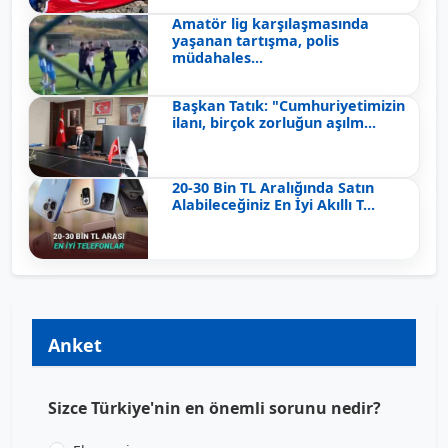
Amatör lig karşılaşmasında
yaşanan tartışma, polis
müdahales...
Başkan Tatık: "Cumhuriyetimizin
ilanı, birçok zorluğun aşılm...
20-30 Bin TL Aralığında Satın
Alabileceğiniz En İyi Akıllı T...
Anket
Sizce Türkiye'nin en önemli sorunu nedir?