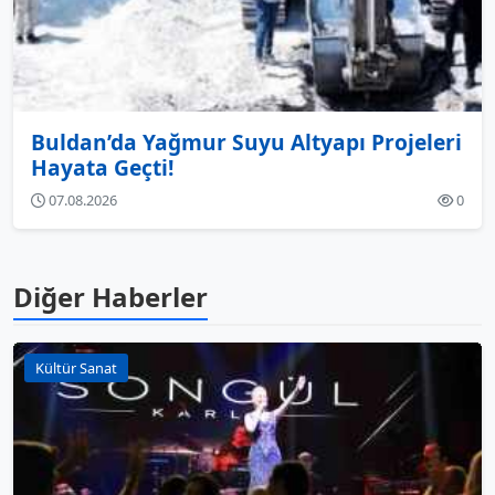
Buldan’da Yağmur Suyu Altyapı Projeleri
Hayata Geçti!
07.08.2026
0
Diğer Haberler
Kültür Sanat