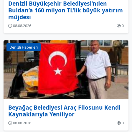
Denizli Büyükşehir Belediyesi’nden
Buldan’a 160 milyon TL’lik büyük yatırım
müjdesi
08.08.2026
0
Denizli Haberleri
Beyağaç Belediyesi Araç Filosunu Kendi
Kaynaklarıyla Yeniliyor
08.08.2026
0