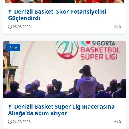
Y. Denizli Basket, Skor Potansiyelini
Güçlendirdi
08.08.2026
0
Spor
Y. Denizli Basket Süper Lig macerasına
Aliağa’da adım atıyor
06.08.2026
0