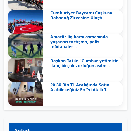
Cumhuriyet Bayramı Coşkusu
Babadağ Zirvesine Ulaştı
Amatör lig karşılaşmasında
yaşanan tartışma, polis
müdahales...
Başkan Tatık: "Cumhuriyetimizin
ilanı, birçok zorluğun aşılm...
20-30 Bin TL Aralığında Satın
Alabileceğiniz En İyi Akıllı T...
Anket