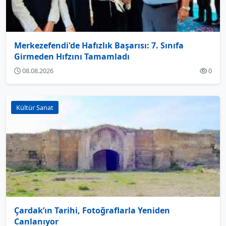
Merkezefendi'de Hafızlık Başarısı: 7. Sınıfa
Girmeden Hıfzını Tamamladı
08.08.2026
0
Kültür Sanat
Çardak’ın Tarihi, Fotoğraflarla Yeniden
Canlanıyor