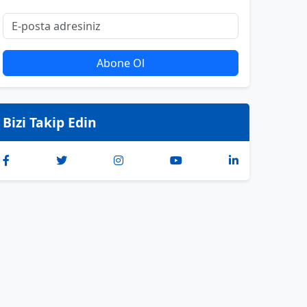
Abone Ol
Bizi Takip Edin