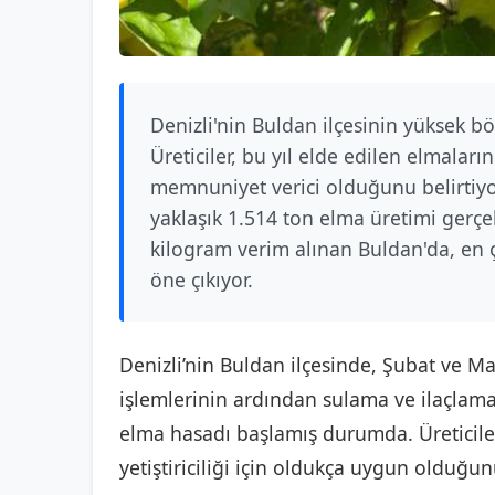
Denizli'nin Buldan ilçesinin yüksek b
Üreticiler, bu yıl elde edilen elmalar
memnuniyet verici olduğunu belirtiyo
yaklaşık 1.514 ton elma üretimi gerçe
kilogram verim alınan Buldan'da, en ç
öne çıkıyor.
Denizli’nin Buldan ilçesinde, Şubat ve M
işlemlerinin ardından sulama ve ilaçlama
elma hasadı başlamış durumda. Üreticiler,
yetiştiriciliği için oldukça uygun olduğunu