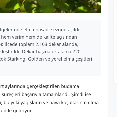
ölgelerinde elma hasadı sezonu açıldı.
ın hem verim hem de kalite açısından
r. İlçede toplam 2.103 dekar alanda,
kleştirildi. Dekar başına ortalama 720
ok Starking, Golden ve yerel elma çeşitleri
art aylarında gerçekleştirilen budama
 süreçleri başarıyla tamamlandı. Şimdi ise
 bu yılki yağışların ve hava koşullarının elma
 dile getiriyor.