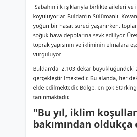
Sabahın ilk ışıklarıyla birlikte aileleri 
koyuluyorlar. Buldan’ın Sülümanlı, Kovan
yoğun bir hasat süreci yaşanırken, toplan
soğuk hava depolarına sevk ediliyor. Üre
toprak yapısının ve ikliminin elmalara eşs
vurguluyor.
Buldan'da, 2.103 dekar büyüklüğündeki a
gerçekleştirilmektedir. Bu alanda, her de
elde edilmektedir. Bölge, en çok Starking,
tanınmaktadır.
"Bu yıl, iklim koşulla
bakımından oldukça o