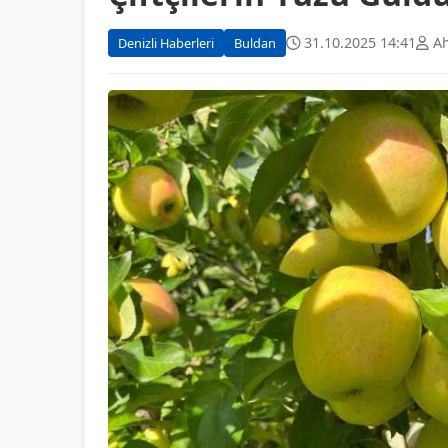
31.10.2025 14:41
Ah
Denizli Haberleri
Buldan