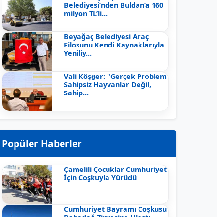
Belediyesi’nden Buldan’a 160
milyon TL’li...
Beyağaç Belediyesi Araç
Filosunu Kendi Kaynaklarıyla
Yeniliy...
Vali Köşger: "Gerçek Problem
Sahipsiz Hayvanlar Değil,
Sahip...
Popüler Haberler
Çamelili Çocuklar Cumhuriyet
İçin Coşkuyla Yürüdü
Cumhuriyet Bayramı Coşkusu