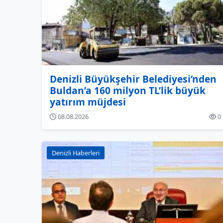
Denizli Büyükşehir Belediyesi’nden
Buldan’a 160 milyon TL’lik büyük
yatırım müjdesi
08.08.2026
0
Denizli Haberleri