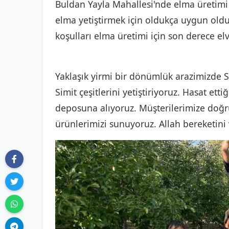
Buldan Yayla Mahallesi'nde elma üretimi
elma yetiştirmek için oldukça uygun olduğ
koşulları elma üretimi için son derece elve
Yaklaşık yirmi bir dönümlük arazimizde S
Simit çeşitlerini yetiştiriyoruz. Hasat ett
deposuna alıyoruz. Müşterilerimize doğr
ürünlerimizi sunuyoruz. Allah bereketini 