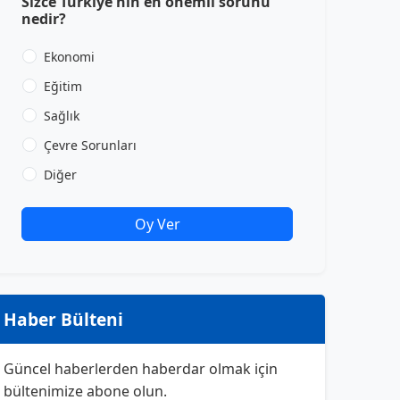
Sizce Türkiye'nin en önemli sorunu
nedir?
Ekonomi
Eğitim
Sağlık
Çevre Sorunları
Diğer
Oy Ver
Haber Bülteni
Güncel haberlerden haberdar olmak için
bültenimize abone olun.