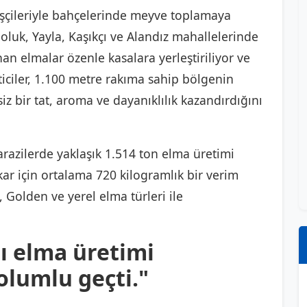
ve işçileriyle bahçelerinde meyve toplamaya
oluk, Yayla, Kaşıkçı ve Alandız mahallelerinde
an elmalar özenle kasalara yerleştiriliyor ve
ticiler, 1.100 metre rakıma sahip bölgenin
iz bir tat, aroma ve dayanıklılık kazandırdığını
razilerde yaklaşık 1.514 ton elma üretimi
kar için ortalama 720 kilogramlık bir verim
 Golden ve yerel elma türleri ile
rı elma üretimi
lumlu geçti."