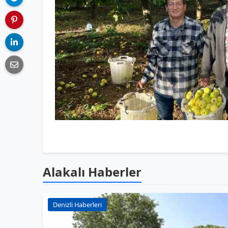
Alakalı Haberler
Denizli Haberleri