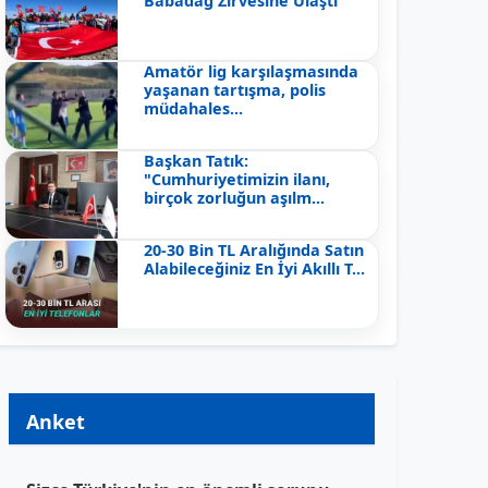
Babadağ Zirvesine Ulaştı
Amatör lig karşılaşmasında
yaşanan tartışma, polis
müdahales...
Başkan Tatık:
"Cumhuriyetimizin ilanı,
birçok zorluğun aşılm...
20-30 Bin TL Aralığında Satın
Alabileceğiniz En İyi Akıllı T...
Anket