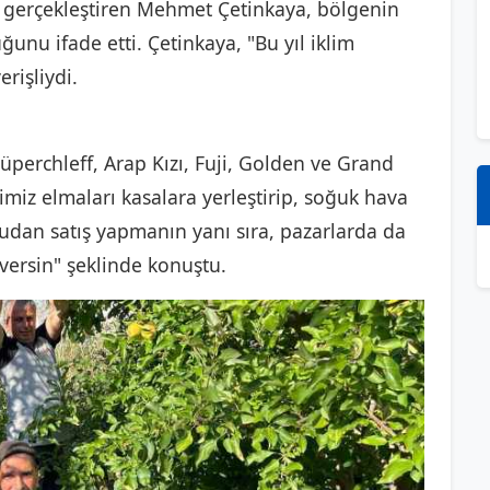
 gerçekleştiren Mehmet Çetinkaya, bölgenin
unu ifade etti. Çetinkaya, "Bu yıl iklim
rişliydi.
üperchleff, Arap Kızı, Fuji, Golden ve Grand
iğimiz elmaları kasalara yerleştirip, soğuk hava
udan satış yapmanın yanı sıra, pazarlarda da
versin" şeklinde konuştu.