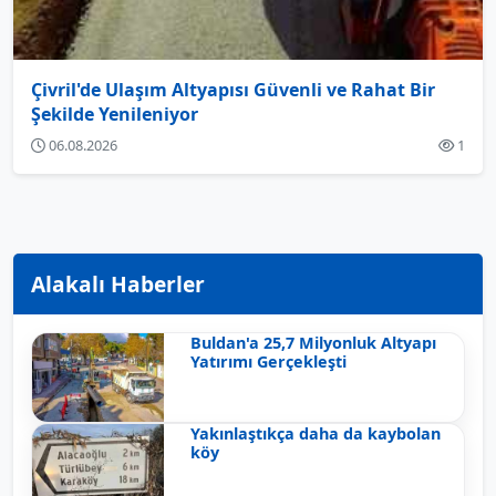
Çivril'de Ulaşım Altyapısı Güvenli ve Rahat Bir
Şekilde Yenileniyor
06.08.2026
1
Alakalı Haberler
Buldan'a 25,7 Milyonluk Altyapı
Yatırımı Gerçekleşti
Yakınlaştıkça daha da kaybolan
köy