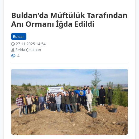
Buldan'da Müftülük Tarafından
Anı Ormanı İğda Edildi
Buldan
27.11.2025 14:54
Selda Çelikhan
4