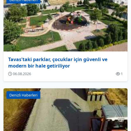
Tavas'taki parklar, çocuklar için güvenli ve
modern bir hale getiriliyor
06.08.2026
1
Denizli Haberleri