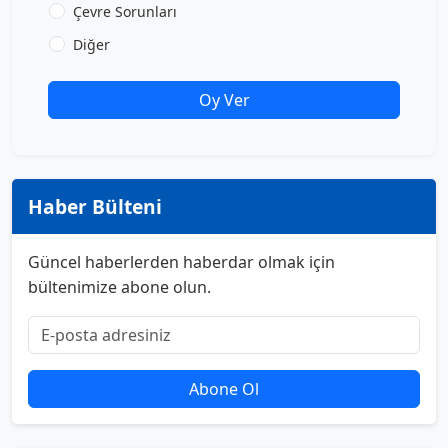
Çevre Sorunları
Diğer
Oy Ver
Haber Bülteni
Güncel haberlerden haberdar olmak için
bültenimize abone olun.
Abone Ol