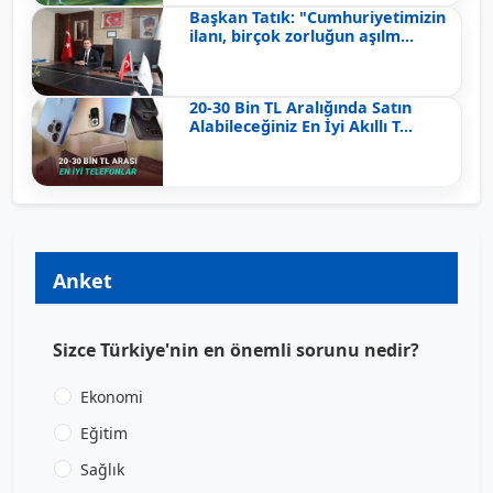
Başkan Tatık: "Cumhuriyetimizin
ilanı, birçok zorluğun aşılm...
20-30 Bin TL Aralığında Satın
Alabileceğiniz En İyi Akıllı T...
Anket
Sizce Türkiye'nin en önemli sorunu nedir?
Ekonomi
Eğitim
Sağlık