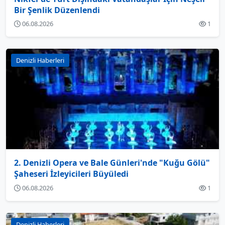
Bir Şenlik Düzenlendi
06.08.2026
1
Denizli Haberleri
2. Denizli Opera ve Bale Günleri'nde "Kuğu Gölü"
Şaheseri İzleyicileri Büyüledi
06.08.2026
1
Denizli Haberleri