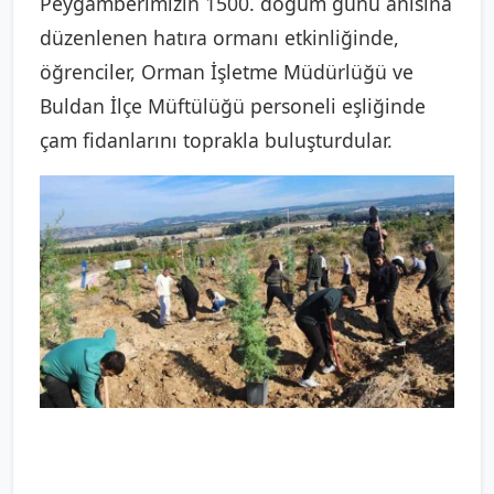
Peygamberimizin 1500. doğum günü anısına
düzenlenen hatıra ormanı etkinliğinde,
öğrenciler, Orman İşletme Müdürlüğü ve
Buldan İlçe Müftülüğü personeli eşliğinde
çam fidanlarını toprakla buluşturdular.