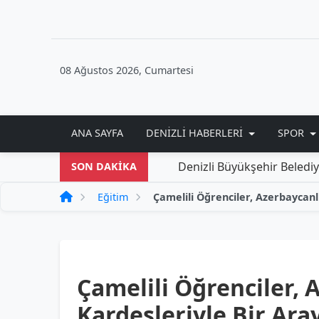
08 Ağustos 2026, Cumartesi
ANA SAYFA
DENIZLI HABERLERI
SPOR
Denizli Büyükşehir Belediyesi'nden Y
SON DAKİKA
Eğitim
Çamelili Öğrenciler, 
Kardeşleriyle Bir Ara