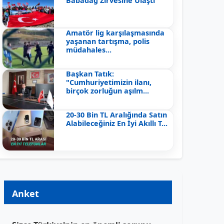
Babadağ Zirvesine Ulaştı
Amatör lig karşılaşmasında
yaşanan tartışma, polis
müdahales...
Başkan Tatık:
"Cumhuriyetimizin ilanı,
birçok zorluğun aşılm...
20-30 Bin TL Aralığında Satın
Alabileceğiniz En İyi Akıllı T...
Anket