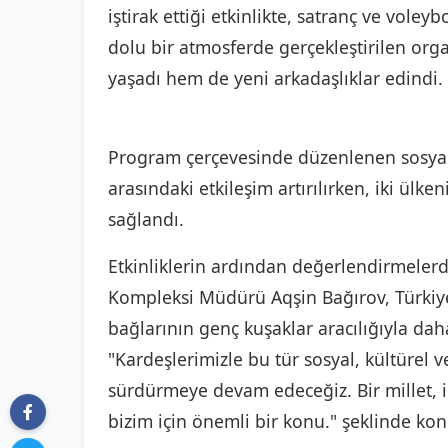
iştirak ettiği etkinlikte, satranç ve voley
dolu bir atmosferde gerçekleştirilen org
yaşadı hem de yeni arkadaşlıklar edindi.
Program çerçevesinde düzenlenen sosyal v
arasındaki etkileşim artırılırken, iki ülken
sağlandı.
Etkinliklerin ardından değerlendirmeler
Kompleksi Müdürü Aqşin Bağırov, Türkiye
bağlarının genç kuşaklar aracılığıyla dah
"Kardeşlerimizle bu tür sosyal, kültürel 
sürdürmeye devam edeceğiz. Bir millet, i
bizim için önemli bir konu." şeklinde kon