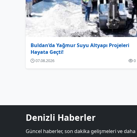
Buldan’da Yağmur Suyu Altyapı Projeleri
Hayata Geçti!
07.08.2026
0
Denizli Haberler
Güncel haberler, son dakika gelişmeleri ve daha