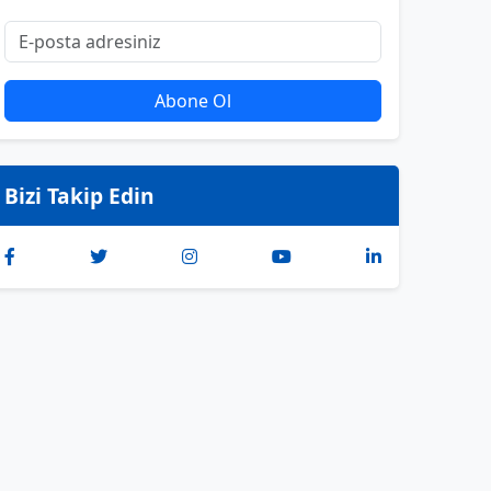
Abone Ol
Bizi Takip Edin