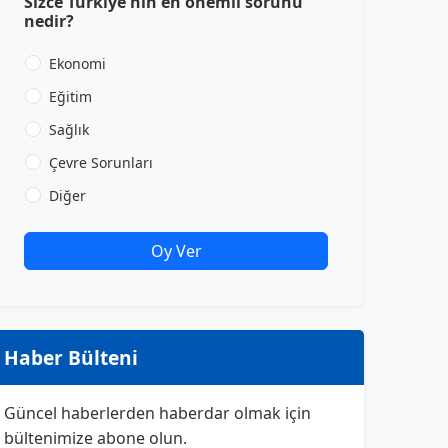
Sizce Türkiye'nin en önemli sorunu
nedir?
Ekonomi
Eğitim
Sağlık
Çevre Sorunları
Diğer
Oy Ver
Haber Bülteni
Güncel haberlerden haberdar olmak için
bültenimize abone olun.