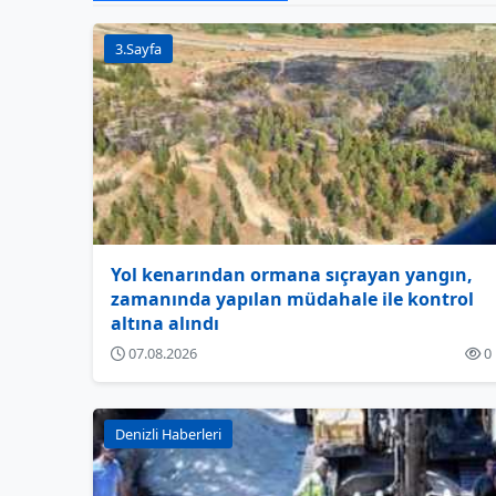
3.Sayfa
Yol kenarından ormana sıçrayan yangın,
zamanında yapılan müdahale ile kontrol
altına alındı
07.08.2026
0
Denizli Haberleri