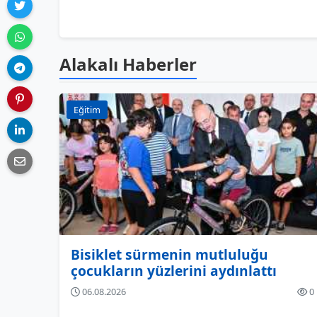
Alakalı Haberler
Eğitim
Bisiklet sürmenin mutluluğu
çocukların yüzlerini aydınlattı
06.08.2026
0