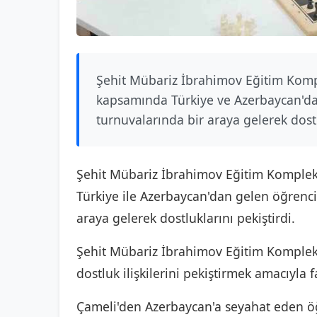
Şehit Mübariz İbrahimov Eğitim Komple
kapsamında Türkiye ve Azerbaycan'dan
turnuvalarında bir araya gelerek dostl
Şehit Mübariz İbrahimov Eğitim Kompleks
Türkiye ile Azerbaycan'dan gelen öğrencil
araya gelerek dostluklarını pekiştirdi.
Şehit Mübariz İbrahimov Eğitim Kompleks
dostluk ilişkilerini pekiştirmek amacıyla fa
Çameli'den Azerbaycan'a seyahat eden öğ