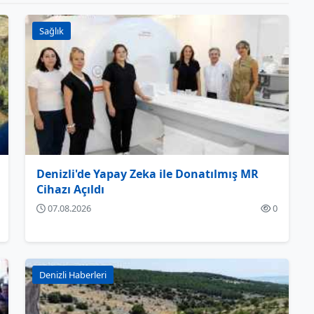
Sağlık
Denizli'de Yapay Zeka ile Donatılmış MR
Cihazı Açıldı
07.08.2026
0
Denizli Haberleri