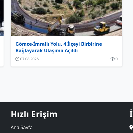
Gömce-İmrallı Yolu, 4 İlçeyi Birbirine
Bağlayarak Ulaşıma Açıldı
07.08.2026
0
Hızlı Erişim
Ana Sayfa