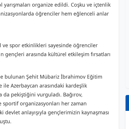
bol yarışmaları organize edildi. Coşku ve içtenlik
anizasyonlarda öğrenciler hem eğlenceli anlar
e spor etkinlikleri sayesinde öğrenciler
in gençleri arasında kültürel etkileşim fırsatları
de bulunan Şehit Mübariz İbrahimov Eğitim
 ile Azerbaycan arasındaki kardeşlik
a da pekiştiğini vurguladı. Bağırov,
ve sportif organizasyonları her zaman
ki devlet anlayışıyla gençlerimizin kaynaşması
uştu.