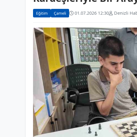
01.07.2026 12:30
Denizli Ha
Eğitim
Çameli