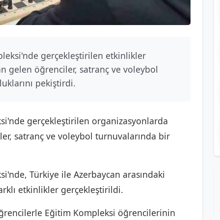
ksi'nde gerçekleştirilen etkinlikler
 gelen öğrenciler, satranç ve voleybol
uklarını pekiştirdi.
i'nde gerçekleştirilen organizasyonlarda
er, satranç ve voleybol turnuvalarında bir
i'nde, Türkiye ile Azerbaycan arasındaki
rklı etkinlikler gerçekleştirildi.
rencilerle Eğitim Kompleksi öğrencilerinin