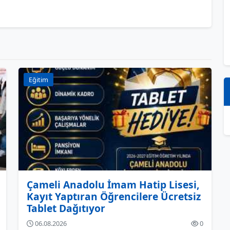
Eğitim
Çameli Anadolu İmam Hatip Lisesi,
Kayıt Yaptıran Öğrencilere Ücretsiz
Tablet Dağıtıyor
06.08.2026
0