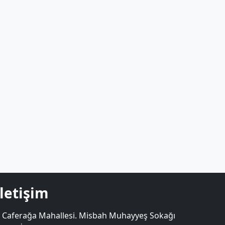
İletişim
Caferağa Mahallesi. Misbah Muhayyeş Sokağı