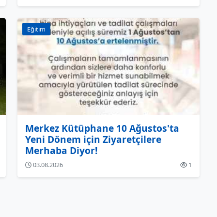
Eğitim
Merkez Kütüphane 10 Ağustos'ta
Yeni Dönem için Ziyaretçilere
Merhaba Diyor!
03.08.2026
1