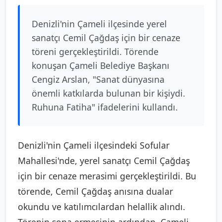
Denizli'nin Çameli ilçesinde yerel
sanatçı Cemil Çağdaş için bir cenaze
töreni gerçekleştirildi. Törende
konuşan Çameli Belediye Başkanı
Cengiz Arslan, "Sanat dünyasına
önemli katkılarda bulunan bir kişiydi.
Ruhuna Fatiha" ifadelerini kullandı.
Denizli'nin Çameli ilçesindeki Sofular
Mahallesi'nde, yerel sanatçı Cemil Çağdaş
için bir cenaze merasimi gerçekleştirildi. Bu
törende, Cemil Çağdaş anısına dualar
okundu ve katılımcılardan helallik alındı.
Törenin sona ermesinin ardından, Çameli