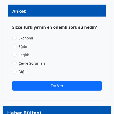
Anket
Sizce Türkiye'nin en önemli sorunu nedir?
Ekonomi
Eğitim
Sağlık
Çevre Sorunları
Diğer
Oy Ver
Haber Bülteni