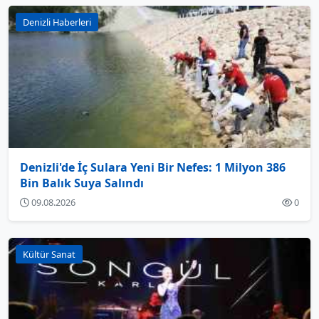
Denizli Haberleri
Denizli'de İç Sulara Yeni Bir Nefes: 1 Milyon 386
Bin Balık Suya Salındı
09.08.2026
0
Kültür Sanat