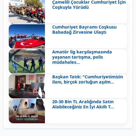
Çamelili Çocuklar Cumhuriyet İçin
Coşkuyla Yürüdü
Cumhuriyet Bayramı Coşkusu
Babadağ Zirvesine Ulaştı
Amatör lig karşılaşmasında
yaşanan tartışma, polis
müdahales...
Başkan Tatık: "Cumhuriyetimizin
ilanı, birçok zorluğun aşılm...
20-30 Bin TL Aralığında Satın
Alabileceğiniz En İyi Akıllı T...