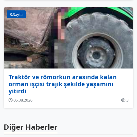
3.Sayfa
Traktör ve römorkun arasında kalan
orman işçisi trajik şekilde yaşamını
yitirdi
05.08.2026
3
Diğer Haberler