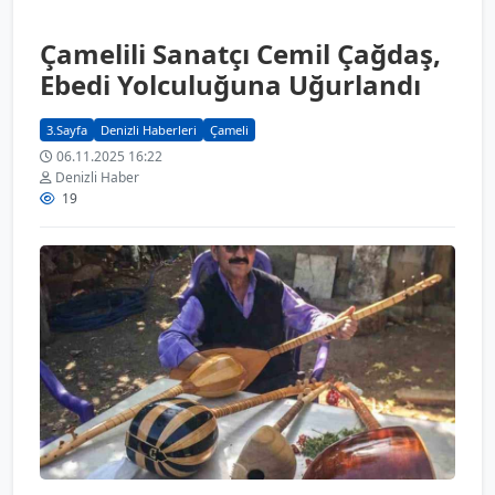
Çamelili Sanatçı Cemil Çağdaş,
Ebedi Yolculuğuna Uğurlandı
3.Sayfa
Denizli Haberleri
Çameli
06.11.2025 16:22
Denizli Haber
19